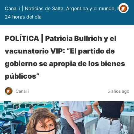
Canal i | Noticias de Salta, Argentina y el mundo, las
24 horas del día
POLÍTICA | Patricia Bullrich y el
vacunatorio VIP: “El partido de
gobierno se apropia de los bienes
públicos”
Canal i
5 años ago