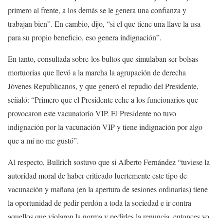
primero al frente, a los demás se le genera una confianza y
trabajan bien”. En cambio, dijo, “si el que tiene una llave la usa
para su propio beneficio, eso genera indignación”.
En tanto, consultada sobre los bultos que simulaban ser bolsas
mortuorias que llevó a la marcha la agrupación de derecha
Jóvenes Republicanos, y que generó el repudio del Presidente,
señaló: “Primero que el Presidente eche a los funcionarios que
provocaron este vacunatorio VIP. El Presidente no tuvo
indignación por la vacunación VIP y tiene indignación por algo
que a mí no me gustó”.
Al respecto, Bullrich sostuvo que si Alberto Fernández “tuviese la
autoridad moral de haber criticado fuertemente este tipo de
vacunación y mañana (en la apertura de sesiones ordinarias) tiene
la oportunidad de pedir perdón a toda la sociedad e ir contra
aquellos que violaron la norma y pedirles la renuncia, entonces yo