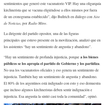
sentimientos que generó este vacunatorio VIP. Hay una oligarquía
kirchnerista que se vacuna eligiéndose a ellos mismos por fuera
de un cronograma establecido”, dijo Bullrich en diálogo con
Aire
de Noticias
, por
Radio Mitre
.
La dirigente del partido opositor, una de las figuras
principales que estuvo presente en la movilización, analizó que en
los asistentes “hay un sentimiento de angustia y abandono”.
a los bienes
“Hay un sentimiento de profunda injusticia, porque
públicos se los apropia el partido de Gobierno y los partidiza
.
No usa los vacunatorios oficiales y eso genera un sentimiento de
injusticia. También hay un sentimiento de angustia y abandono.
El 80% de los argentinos está indignado con esto y eso demuestra
que incluso algunos kirchneristas deben sentir indignación e
injusticia. Esa angustia la sintió casi toda la comunidad”, opinó.