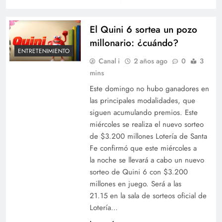
El Quini 6 sortea un pozo
millonario: ¿cuándo?
ENTRETENIMIENTO
Canal i
2 años ago
0
3
mins
Este domingo no hubo ganadores en
las principales modalidades, que
siguen acumulando premios. Este
miércoles se realiza el nuevo sorteo
de $3.200 millones Lotería de Santa
Fe confirmó que este miércoles a
la noche se llevará a cabo un nuevo
sorteo de Quini 6 con $3.200
millones en juego. Será a las
21.15 en la sala de sorteos oficial de
Lotería…