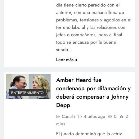
día tiene cierto parecido con el
anterior, con una mañana llena de
problemas, tensiones y agobios en el
terreno laboral y las relaciones con
jefes o compañeros, pero al final
todo se encauza por la buena
senda…
Leer más
Amber Heard fue
condenada por difamación y
ENTRETENIMIENTO
deberá compensar a Johnny
Depp
Canal i
4 años ago
0
2
mins
El jurado determinó que la actriz