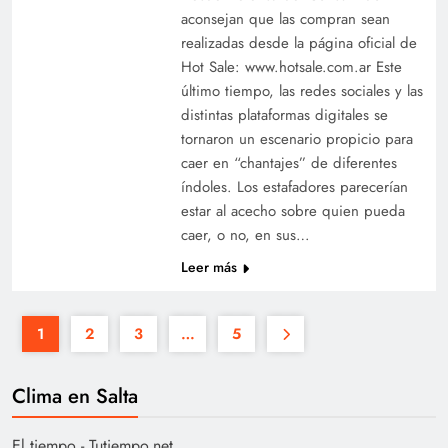
aconsejan que las compran sean
realizadas desde la página oficial de
Hot Sale: www.hotsale.com.ar Este
último tiempo, las redes sociales y las
distintas plataformas digitales se
tornaron un escenario propicio para
caer en “chantajes” de diferentes
índoles. Los estafadores parecerían
estar al acecho sobre quien pueda
caer, o no, en sus…
Leer más
1
2
3
…
5
Clima en Salta
El tiempo - Tutiempo.net