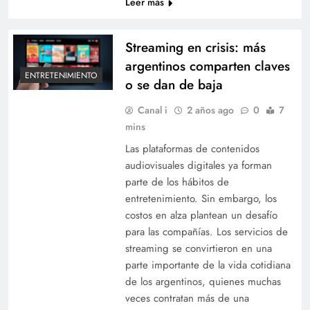
Leer más
Streaming en crisis: más
argentinos comparten claves
ENTRETENIMIENTO
o se dan de baja
Canal i
2 años ago
0
7
mins
Las plataformas de contenidos
audiovisuales digitales ya forman
parte de los hábitos de
entretenimiento. Sin embargo, los
costos en alza plantean un desafío
para las compañías. Los servicios de
streaming se convirtieron en una
parte importante de la vida cotidiana
de los argentinos, quienes muchas
veces contratan más de una