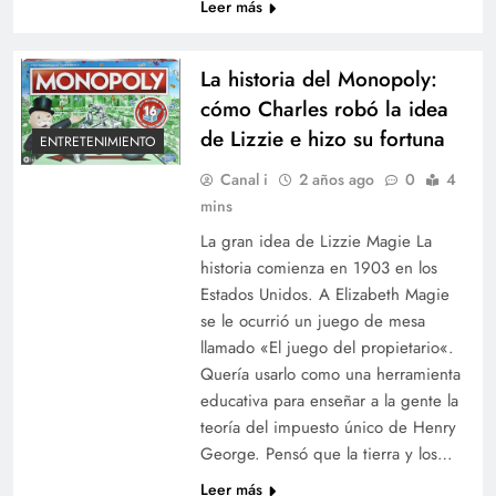
Leer más
La historia del Monopoly:
cómo Charles robó la idea
de Lizzie e hizo su fortuna
ENTRETENIMIENTO
Canal i
2 años ago
0
4
mins
La gran idea de Lizzie Magie La
historia comienza en 1903 en los
Estados Unidos. A Elizabeth Magie
se le ocurrió un juego de mesa
llamado «El juego del propietario«.
Quería usarlo como una herramienta
educativa para enseñar a la gente la
teoría del impuesto único de Henry
George. Pensó que la tierra y los…
Leer más