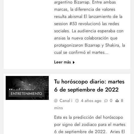
argentino Bizarrap. Entre ambas
marcas, la diferencia de valores
resulta abismal El lanzamiento de la
session #53 revolucionó las redes
sociales. La audiencia esperaba con
ansias la nueva colaboración que
protagonizaron Bizarrap y Shakira, la
cual se confirmó el martes…
Leer más
Tu horóscopo diario: martes
6 de septiembre de 2022
ENTRETENIMIENTO
Canal i
4 años ago
0
8
mins
Esta es la predicción del horóscopo
por signo del zodiaco para el martes
6 de septiembre de 2022. Aries El