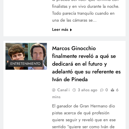
finalistas y en vivo durante la noche.
Todo parecía tranquilo cuando en
una de las cámaras se…
Leer más
Marcos Ginocchio
finalmente reveló a qué se
dedicará en el futuro y
ENTRETENIMIENTO
adelantó que su referente es
Iván de Pineda
Canal i
3 años ago
0
6
mins
El ganador de Gran Hermano dio
pistas acerca de qué profesión
quiere seguir y reveló que en ese
sentido “quiere ser como Iván de