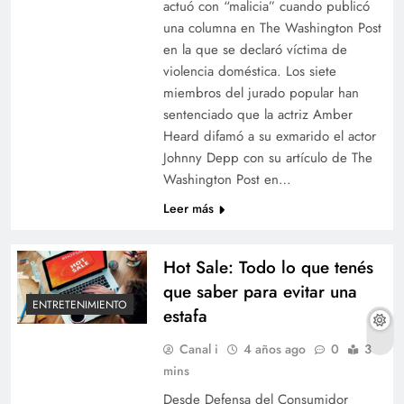
actuó con “malicia” cuando publicó
una columna en The Washington Post
en la que se declaró víctima de
violencia doméstica. Los siete
miembros del jurado popular han
sentenciado que la actriz Amber
Heard difamó a su exmarido el actor
Johnny Depp con su artículo de The
Washington Post en…
Leer más
Hot Sale: Todo lo que tenés
que saber para evitar una
ENTRETENIMIENTO
estafa
Canal i
4 años ago
0
3
mins
Desde Defensa del Consumidor