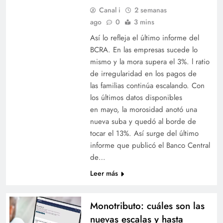
Canal i
2 semanas
ago
0
3 mins
Así lo refleja el último informe del
BCRA. En las empresas sucede lo
mismo y la mora supera el 3%. l ratio
de irregularidad en los pagos de
las familias continúa escalando. Con
los últimos datos disponibles
en mayo, la morosidad anotó una
nueva suba y quedó al borde de
tocar el 13%. Así surge del último
informe que publicó el Banco Central
de…
Leer más
Monotributo: cuáles son las
nuevas escalas y hasta