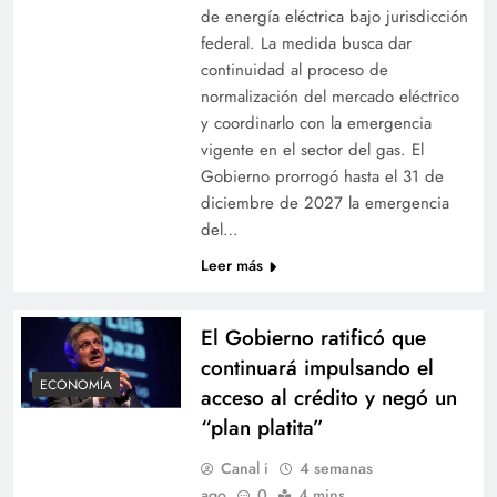
de energía eléctrica bajo jurisdicción
federal. La medida busca dar
continuidad al proceso de
normalización del mercado eléctrico
y coordinarlo con la emergencia
vigente en el sector del gas. El
Gobierno prorrogó hasta el 31 de
diciembre de 2027 la emergencia
del…
Leer más
El Gobierno ratificó que
continuará impulsando el
ECONOMÍA
acceso al crédito y negó un
“plan platita”
Canal i
4 semanas
ago
0
4 mins