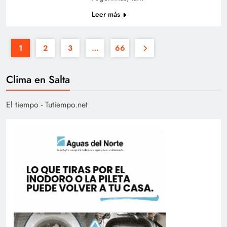
Leer más
1
2
3
…
66
Clima en Salta
El tiempo - Tutiempo.net