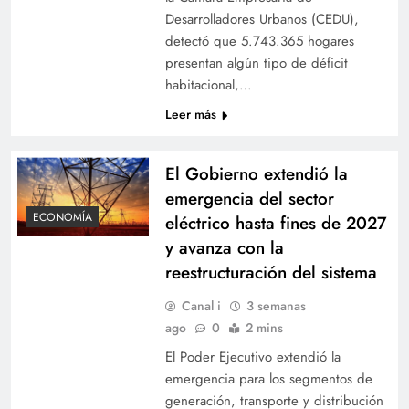
Desarrolladores Urbanos (CEDU),
detectó que 5.743.365 hogares
presentan algún tipo de déficit
habitacional,…
Leer más
El Gobierno extendió la
emergencia del sector
ECONOMÍA
eléctrico hasta fines de 2027
y avanza con la
reestructuración del sistema
Canal i
3 semanas
ago
0
2 mins
El Poder Ejecutivo extendió la
emergencia para los segmentos de
generación, transporte y distribución