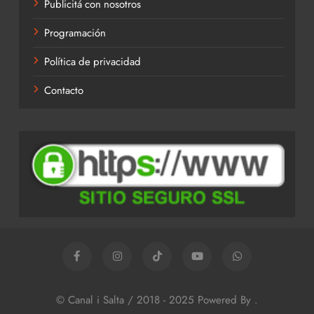
Publicitá con nosotros
Programación
Política de privacidad
Contacto
© Canal i Salta / 2018 - 2025 Powered By
.