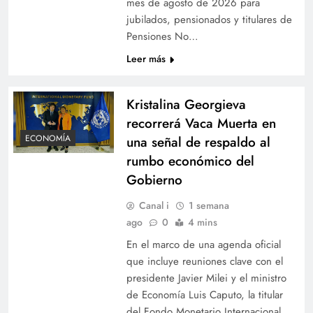
mes de agosto de 2026 para
jubilados, pensionados y titulares de
Pensiones No…
Leer más
Kristalina Georgieva
recorrerá Vaca Muerta en
ECONOMÍA
una señal de respaldo al
rumbo económico del
Gobierno
Canal i
1 semana
ago
0
4 mins
En el marco de una agenda oficial
que incluye reuniones clave con el
presidente Javier Milei y el ministro
de Economía Luis Caputo, la titular
del Fondo Monetario Internacional