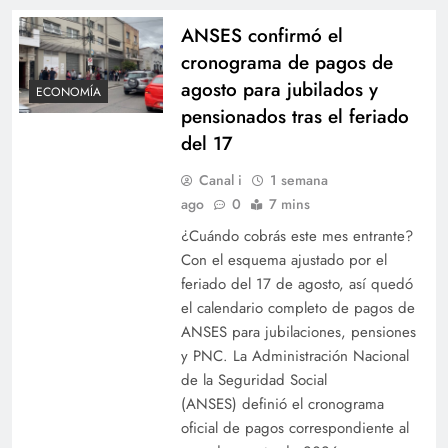
ANSES confirmó el
cronograma de pagos de
agosto para jubilados y
ECONOMÍA
pensionados tras el feriado
del 17
Canal i
1 semana
ago
0
7 mins
¿Cuándo cobrás este mes entrante?
Con el esquema ajustado por el
feriado del 17 de agosto, así quedó
el calendario completo de pagos de
ANSES para jubilaciones, pensiones
y PNC. La Administración Nacional
de la Seguridad Social
(ANSES) definió el cronograma
oficial de pagos correspondiente al