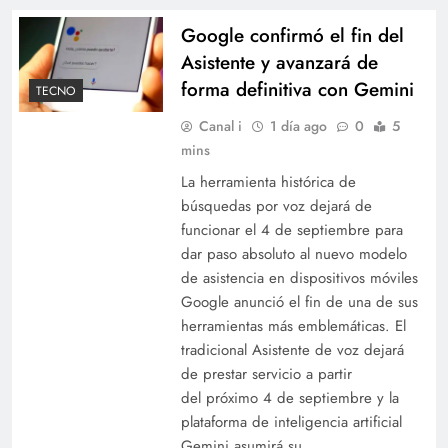
Google confirmó el fin del
Asistente y avanzará de
forma definitiva con Gemini
TECNO
Canal i
1 día ago
0
5
mins
La herramienta histórica de
búsquedas por voz dejará de
funcionar el 4 de septiembre para
dar paso absoluto al nuevo modelo
de asistencia en dispositivos móviles
Google anunció el fin de una de sus
herramientas más emblemáticas. El
tradicional Asistente de voz dejará
de prestar servicio a partir
del próximo 4 de septiembre y la
plataforma de inteligencia artificial
Gemini asumirá su…