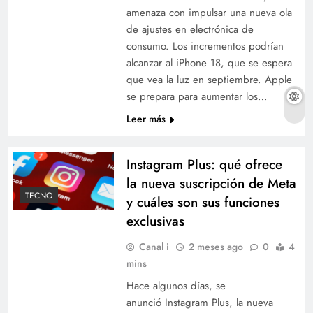
amenaza con impulsar una nueva ola
de ajustes en electrónica de
consumo. Los incrementos podrían
alcanzar al iPhone 18, que se espera
que vea la luz en septiembre. Apple
se prepara para aumentar los…
Leer más
Instagram Plus: qué ofrece
la nueva suscripción de Meta
TECNO
y cuáles son sus funciones
exclusivas
Canal i
2 meses ago
0
4
mins
Hace algunos días, se
anunció Instagram Plus, la nueva