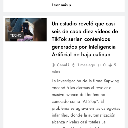
Leer más
Un estudio reveló que casi
seis de cada diez videos de
TECNO
TikTok serían contenidos
generados por Inteligencia
Artificial de baja calidad
Canal i
1 mes ago
0
5
mins
La investigación de la firma Kapwing
encendió las alarmas al revelar el
masivo avance del fenómeno
conocido como “AI Slop”. El
problema se agrava en las categorías
infantiles, donde la automatización
alcanza niveles casi totales La