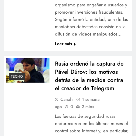
organismo para engañar a usuarios y
promover inversiones fraudulentas.
Según informó la entidad, una de las
maniobras detectadas consiste en la
difusión de videos manipulados…
Leer más
Rusia ordenó la captura de
Pável Dúrov: los motivos
TECNO
detrás de la medida contra
el creador de Telegram
Canal i
1 semana
ago
0
2 mins
Las fuerzas de seguridad rusas
endurecieron en los últimos meses el
control sobre Internet y, en particular,