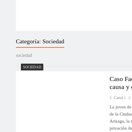
Categoría:
Sociedad
sociedad
SOCIEDAD
Caso Fa
causa y
Canal i
La joven de 
de la Ciuda
Arizaga, la
privación il