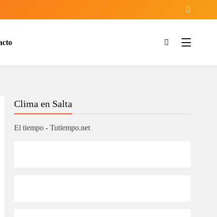
acto
ía
Clima en Salta
El tiempo - Tutiempo.net