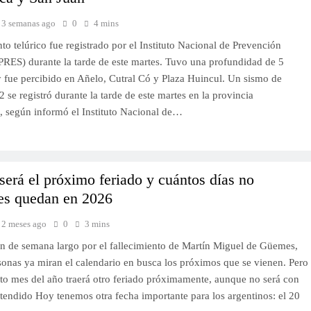
3 semanas ago
0
4 mins
o telúrico fue registrado por el Instituto Nacional de Prevención
PRES) durante la tarde de este martes. Tuvo una profundidad de 5
y fue percibido en Añelo, Cutral Có y Plaza Huincul. Un sismo de
 se registró durante la tarde de este martes en la provincia
 según informó el Instituto Nacional de…
erá el próximo feriado y cuántos días no
les quedan en 2026
2 meses ago
0
3 mins
in de semana largo por el fallecimiento de Martín Miguel de Güemes,
onas ya miran el calendario en busca los próximos que se vienen. Pero
xto mes del año traerá otro feriado próximamente, aunque no será con
tendido Hoy tenemos otra fecha importante para los argentinos: el 20