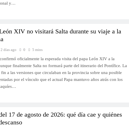
ional y…
León XIV no visitará Salta durante su viaje a la
na
2 días ago
0
5 mins
confirmó oficialmente la esperada visita del papa León XIV a la
unque finalmente Salta no formará parte del itinerario del Pontífice. La
 fin a las versiones que circulaban en la provincia sobre una posible
entadas por el vínculo que el actual Papa mantuvo años atrás con los
chaquíes…
del 17 de agosto de 2026: qué día cae y quiénes
 descanso