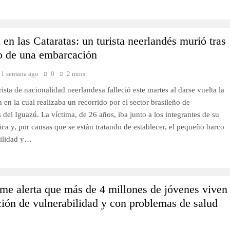
 en las Cataratas: un turista neerlandés murió tras
o de una embarcación
1 semana ago
0
2 mins
ista de nacionalidad neerlandesa falleció este martes al darse vuelta la
en la cual realizaba un recorrido por el sector brasileño de
s del Iguazú. La víctima, de 26 años, iba junto a los integrantes de su
tica y, por causas que se están tratando de establecer, el pequeño barco
bilidad y…
me alerta que más de 4 millones de jóvenes viven
ción de vulnerabilidad y con problemas de salud