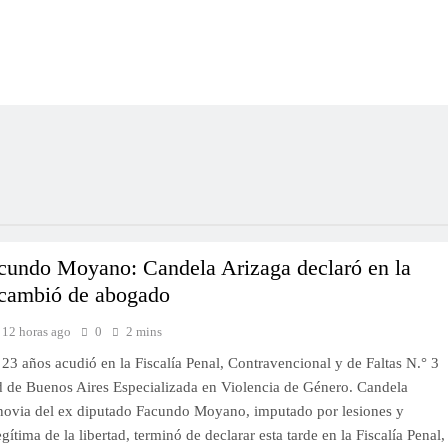
cundo Moyano: Candela Arizaga declaró en la
 cambió de abogado
12 horas ago
0
2 mins
23 años acudió en la Fiscalía Penal, Contravencional y de Faltas N.° 3
d de Buenos Aires Especializada en Violencia de Género. Candela
 novia del ex diputado Facundo Moyano, imputado por lesiones y
egítima de la libertad, terminó de declarar esta tarde en la Fiscalía Penal,