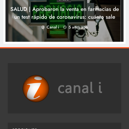
SALUD | Aprobaron la venta en farmacias de
un test rápido de coronavirus: cuánto sale
Canal i
5 años ago