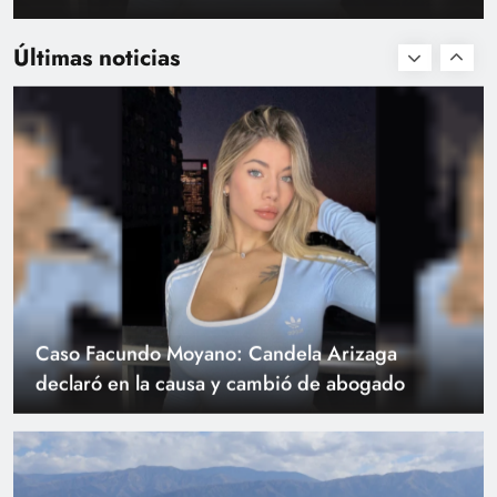
Google confirmó el fin del Asistente y avanzará
tras la caída de un helicóptero que combatía
de forma definitiva con Gemini
incendios forestales
Últimas noticias
Caso Facundo Moyano: Candela Arizaga
declaró en la causa y cambió de abogado