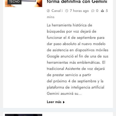
forma definitiva con Gemini
TECNO
Canal i
7 horas ago
0
5
mins
La herramienta histórica de
búsquedas por voz dejará de
funcionar el 4 de septiembre para
dar paso absoluto al nuevo modelo
de asistencia en dispositivos móviles
Google anunció el fin de una de sus
herramientas más emblemáticas. El
Google confirmó el fin del Asistente y avanzará
tradicional Asistente de voz dejará
de forma definitiva con Gemini
de prestar servicio a partir
del próximo 4 de septiembre y la
plataforma de inteligencia artificial
Gemini asumirá su…
Leer más