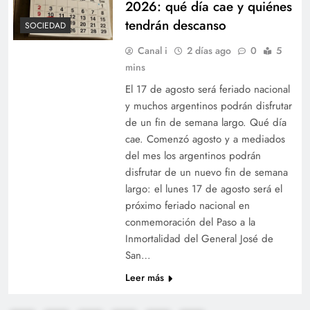
2026: qué día cae y quiénes
tendrán descanso
SOCIEDAD
Canal i
2 días ago
0
5
mins
El 17 de agosto será feriado nacional
y muchos argentinos podrán disfrutar
de un fin de semana largo. Qué día
cae. Comenzó agosto y a mediados
del mes los argentinos podrán
disfrutar de un nuevo fin de semana
largo: el lunes 17 de agosto será el
próximo feriado nacional en
conmemoración del Paso a la
Inmortalidad del General José de
San…
Leer más