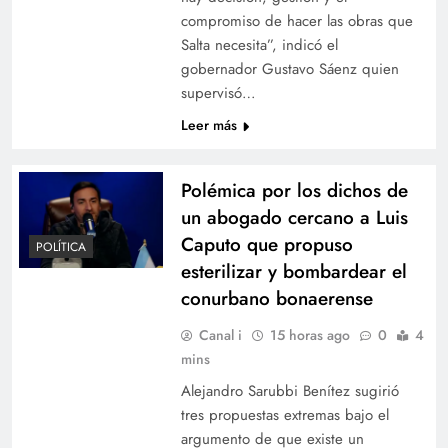
compromiso de hacer las obras que
Salta necesita”, indicó el
gobernador Gustavo Sáenz quien
supervisó…
Leer más
Polémica por los dichos de
un abogado cercano a Luis
Caputo que propuso
POLÍTICA
esterilizar y bombardear el
conurbano bonaerense
Canal i
15 horas ago
0
4
mins
Alejandro Sarubbi Benítez sugirió
tres propuestas extremas bajo el
argumento de que existe un