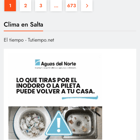
1
2
3
…
673
Clima en Salta
El tiempo - Tutiempo.net