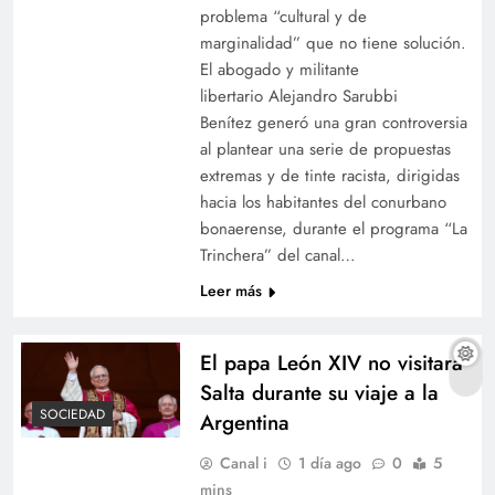
problema “cultural y de
marginalidad” que no tiene solución.
El abogado y militante
libertario Alejandro Sarubbi
Benítez generó una gran controversia
al plantear una serie de propuestas
extremas y de tinte racista, dirigidas
hacia los habitantes del conurbano
bonaerense, durante el programa “La
Trinchera” del canal…
Leer más
El papa León XIV no visitará
Salta durante su viaje a la
SOCIEDAD
Argentina
Canal i
1 día ago
0
5
mins