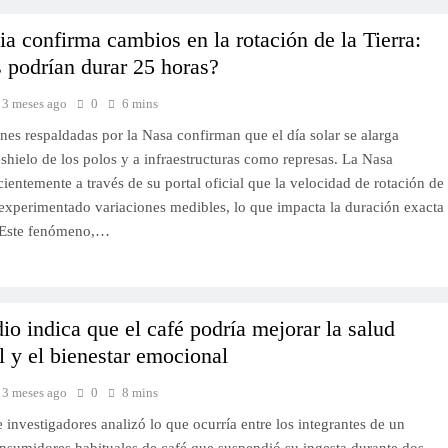
ia confirma cambios en la rotación de la Tierra:
s podrían durar 25 horas?
3 meses ago
0
6 mins
nes respaldadas por la Nasa confirman que el día solar se alarga
shielo de los polos y a infraestructuras como represas. La Nasa
ientemente a través de su portal oficial que la velocidad de rotación de
a experimentado variaciones medibles, lo que impacta la duración exacta
. Este fenómeno,…
io indica que el café podría mejorar la salud
al y el bienestar emocional
3 meses ago
0
8 mins
investigadores analizó lo que ocurría entre los integrantes de un