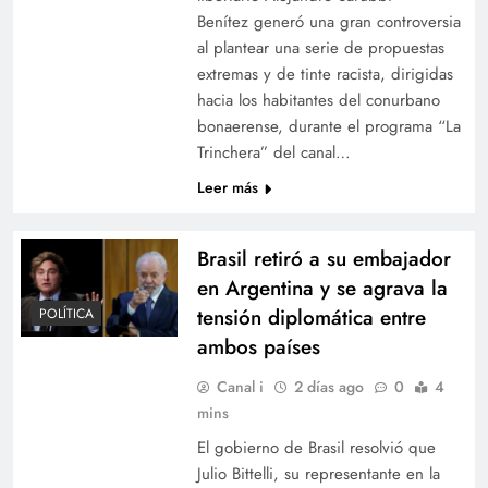
Benítez generó una gran controversia
al plantear una serie de propuestas
extremas y de tinte racista, dirigidas
hacia los habitantes del conurbano
bonaerense, durante el programa “La
Trinchera” del canal…
Leer más
Brasil retiró a su embajador
en Argentina y se agrava la
tensión diplomática entre
POLÍTICA
ambos países
Canal i
2 días ago
0
4
mins
El gobierno de Brasil resolvió que
Julio Bittelli, su representante en la