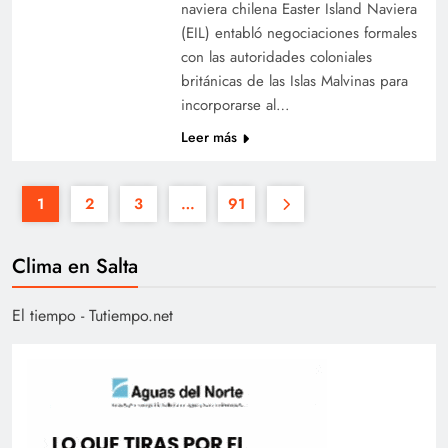
naviera chilena Easter Island Naviera
(EIL) entabló negociaciones formales
con las autoridades coloniales
británicas de las Islas Malvinas para
incorporarse al…
Leer más
1
2
3
…
91
Clima en Salta
El tiempo - Tutiempo.net