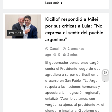
Leer más
Kicillof respondió a Milei
por sus críticas a Lula: “No
expresa el sentir del pueblo
POLÍTICA
argentino”
Canal i
2 semanas
ago
0
2 mins
El gobernador bonaerense cargó
contra el Presidente luego de que
agrediera a su par de Brasil en un
discurso en San Pablo. “La Argentina
respeta a las naciones hermanas y
apuesta a la integración regional”,
enfatizó. “Ayer lo veíamos, con
vergüenza ajena, al presidente Milei
ofender e insultar al Gobierno de