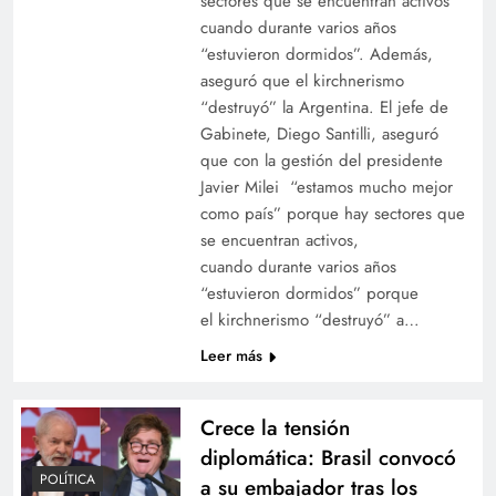
sectores que se encuentran activos
cuando durante varios años
“estuvieron dormidos”. Además,
aseguró que el kirchnerismo
“destruyó” la Argentina. El jefe de
Gabinete, Diego Santilli, aseguró
que con la gestión del presidente
Javier Milei “estamos mucho mejor
como país” porque hay sectores que
se encuentran activos,
cuando durante varios años
“estuvieron dormidos” porque
el kirchnerismo “destruyó” a…
Leer más
Crece la tensión
diplomática: Brasil convocó
POLÍTICA
a su embajador tras los