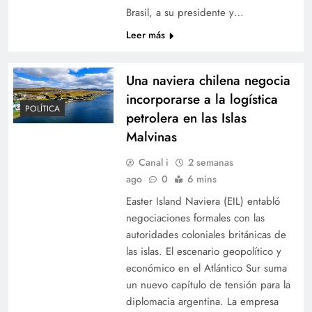
Brasil, a su presidente y…
Leer más
Una naviera chilena negocia
incorporarse a la logística
POLÍTICA
petrolera en las Islas
Malvinas
Canal i
2 semanas
ago
0
6 mins
Easter Island Naviera (EIL) entabló
negociaciones formales con las
autoridades coloniales británicas de
las islas. El escenario geopolítico y
económico en el Atlántico Sur suma
un nuevo capítulo de tensión para la
diplomacia argentina. La empresa