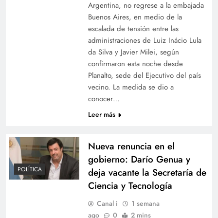
Argentina, no regrese a la embajada
Buenos Aires, en medio de la
escalada de tensión entre las
administraciones de Luiz Inácio Lula
da Silva y Javier Milei, según
confirmaron esta noche desde
Planalto, sede del Ejecutivo del país
vecino. La medida se dio a
conocer…
Leer más
Nueva renuncia en el
gobierno: Darío Genua y
POLÍTICA
deja vacante la Secretaría de
Ciencia y Tecnología
Canal i
1 semana
ago
0
2 mins