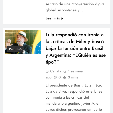
se trató de una “conversación digital
global, espontánea y…
Leer más
Lula respondió con ironía a
las críticas de Milei y buscó
bajar la tensión entre Brasil
POLÍTICA
y Argentina: “¿Quién es ese
tipo?”
Canal i
1 semana
ago
0
3 mins
El presidente de Brasil, Luiz Inácio
Lula da Silva, respondió este lunes
con ironía a las críticas del
mandatario argentino Javier Milei,
cuyos dichos provocaron un fuerte