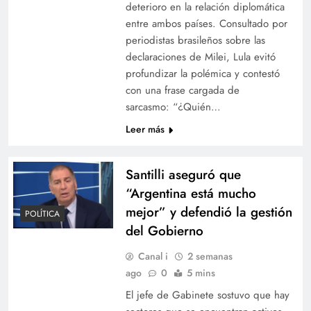
deterioro en la relación diplomática
entre ambos países. Consultado por
periodistas brasileños sobre las
declaraciones de Milei, Lula evitó
profundizar la polémica y contestó
con una frase cargada de
sarcasmo: “¿Quién…
Leer más
Santilli aseguró que
“Argentina está mucho
mejor” y defendió la gestión
POLÍTICA
del Gobierno
Canal i
2 semanas
ago
0
5 mins
El jefe de Gabinete sostuvo que hay