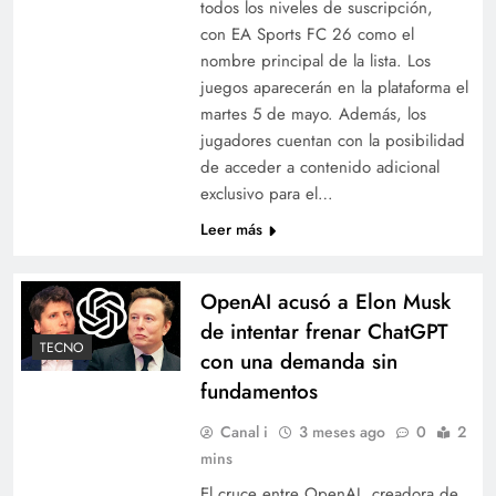
todos los niveles de suscripción,
con EA Sports FC 26 como el
nombre principal de la lista. Los
juegos aparecerán en la plataforma el
martes 5 de mayo. Además, los
jugadores cuentan con la posibilidad
de acceder a contenido adicional
exclusivo para el…
Leer más
OpenAI acusó a Elon Musk
de intentar frenar ChatGPT
TECNO
con una demanda sin
fundamentos
Canal i
3 meses ago
0
2
mins
El cruce entre OpenAI, creadora de