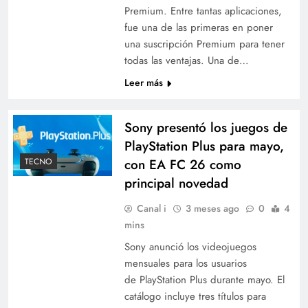
Premium. Entre tantas aplicaciones,
fue una de las primeras en poner
una suscripción Premium para tener
todas las ventajas. Una de…
Leer más
Sony presentó los juegos de
PlayStation Plus para mayo,
TECNO
con EA FC 26 como
principal novedad
Canal i
3 meses ago
0
4
mins
Sony anunció los videojuegos
mensuales para los usuarios
de PlayStation Plus durante mayo. El
catálogo incluye tres títulos para