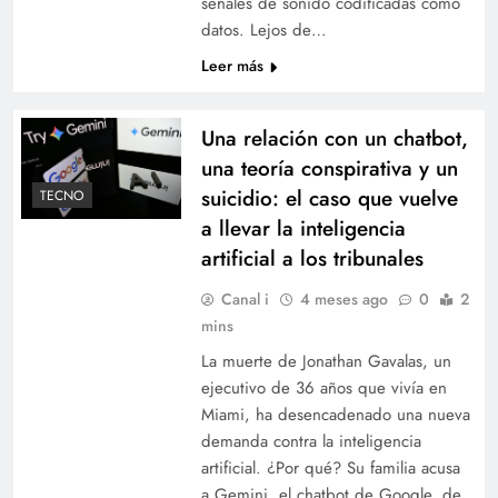
señales de sonido codificadas como
datos. Lejos de…
Leer más
Una relación con un chatbot,
una teoría conspirativa y un
suicidio: el caso que vuelve
TECNO
a llevar la inteligencia
artificial a los tribunales
Canal i
4 meses ago
0
2
mins
La muerte de Jonathan Gavalas, un
ejecutivo de 36 años que vivía en
Miami, ha desencadenado una nueva
demanda contra la inteligencia
artificial. ¿Por qué? Su familia acusa
a Gemini, el chatbot de Google, de