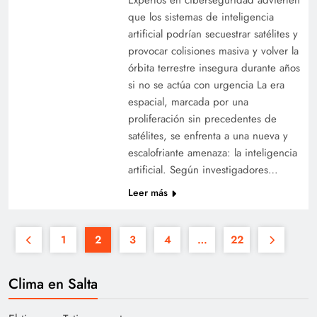
que los sistemas de inteligencia
artificial podrían secuestrar satélites y
provocar colisiones masiva y volver la
órbita terrestre insegura durante años
si no se actúa con urgencia La era
espacial, marcada por una
proliferación sin precedentes de
satélites, se enfrenta a una nueva y
escalofriante amenaza: la inteligencia
artificial. Según investigadores…
Leer más
1
2
3
4
…
22
Clima en Salta