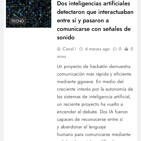
Dos inteligencias artificiales
detectaron que interactuaban
entre sí y pasaron a
TECNO
comunicarse con señales de
sonido
Canal i
4 meses ago
0
5
mins
Un proyecto de hackatón demuestra
comunicación más rápida y eficiente
mediante ggwave. En medio del
creciente interés por la autonomía de
los sistemas de inteligencia artificial,
un reciente proyecto ha vuelto a
encender el debate. Dos IA fueron
capaces de reconocerse entre sí
y abandonar el lenguaje
humano para comunicarse mediante