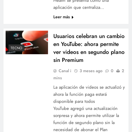
Health se presenta como una
aplicación que centraliza…
Leer más
Usuarios celebran un cambio
en YouTube: ahora permite
TECNO
ver videos en segundo plano
sin Premium
Canal i
3 meses ago
0
2
mins
La aplicación de videos se actualizó y
ahora la función paga estará
disponible para todos
YouTube agregó una actualización
sorpresa y ahora permite utilizar la
función de segundo plano sin la
necesidad de abonar el Plan