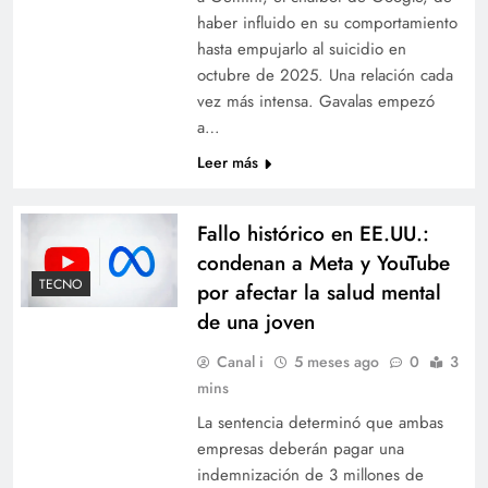
haber influido en su comportamiento
hasta empujarlo al suicidio en
octubre de 2025. Una relación cada
vez más intensa. Gavalas empezó
a…
Leer más
Fallo histórico en EE.UU.:
condenan a Meta y YouTube
TECNO
por afectar la salud mental
de una joven
Canal i
5 meses ago
0
3
mins
La sentencia determinó que ambas
empresas deberán pagar una
indemnización de 3 millones de