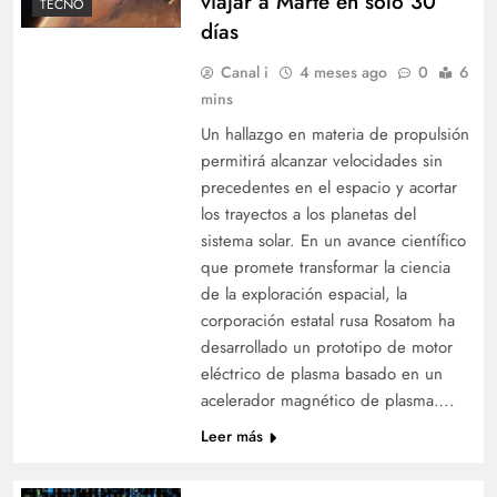
viajar a Marte en solo 30
TECNO
días
Canal i
4 meses ago
0
6
mins
Un hallazgo en materia de propulsión
permitirá alcanzar velocidades sin
precedentes en el espacio y acortar
los trayectos a los planetas del
sistema solar. En un avance científico
que promete transformar la ciencia
de la exploración espacial, la
corporación estatal rusa Rosatom ha
desarrollado un prototipo de motor
eléctrico de plasma basado en un
acelerador magnético de plasma….
Leer más