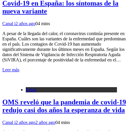
Covid-19 en España: los síntomas de la
nueva variante
Canal i
2 años ago
0
4 mins
A pesar de la llegada del calor, el coronavirus continúa presente en
España. Cuáles son las variantes de la enfermedad que predominan
en el país. Los contagios de Covid-19 han aumentado
significativamente durante los últimos meses en España. Según los
datos del Sistema de Vigilancia de Infección Respiratoria Aguda
(SiVIRA), el porcentaje de positividad de la enfermedad en el…
Leer más
Salud
OMS reveló que la pandemia de covid-19
redujo casi dos años la esperanza de vida
Canal i
2 años ago
2 años ago
0
4 mins