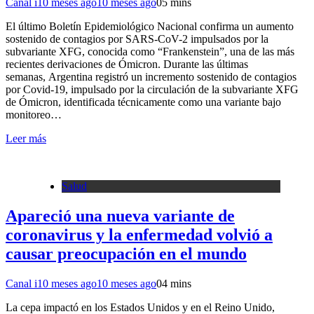
Canal i
10 meses ago
10 meses ago
0
5 mins
El último Boletín Epidemiológico Nacional confirma un aumento
sostenido de contagios por SARS-CoV-2 impulsados por la
subvariante XFG, conocida como “Frankenstein”, una de las más
recientes derivaciones de Ómicron. Durante las últimas
semanas, Argentina registró un incremento sostenido de contagios
por Covid-19, impulsado por la circulación de la subvariante XFG
de Ómicron, identificada técnicamente como una variante bajo
monitoreo…
Leer más
Salud
Apareció una nueva variante de
coronavirus y la enfermedad volvió a
causar preocupación en el mundo
Canal i
10 meses ago
10 meses ago
0
4 mins
La cepa impactó en los Estados Unidos y en el Reino Unido,