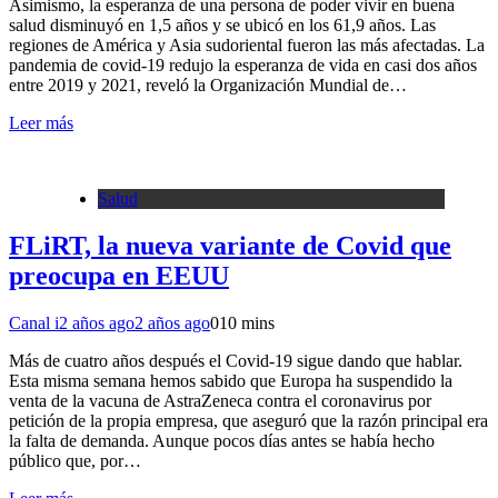
Asimismo, la esperanza de una persona de poder vivir en buena
salud disminuyó en 1,5 años y se ubicó en los 61,9 años. Las
regiones de América y Asia sudoriental fueron las más afectadas. La
pandemia de covid-19 redujo la esperanza de vida en casi dos años
entre 2019 y 2021, reveló la Organización Mundial de…
Leer más
Salud
FLiRT, la nueva variante de Covid que
preocupa en EEUU
Canal i
2 años ago
2 años ago
0
10 mins
Más de cuatro años después el Covid-19 sigue dando que hablar.
Esta misma semana hemos sabido que Europa ha suspendido la
venta de la vacuna de AstraZeneca contra el coronavirus por
petición de la propia empresa, que aseguró que la razón principal era
la falta de demanda. Aunque pocos días antes se había hecho
público que, por…