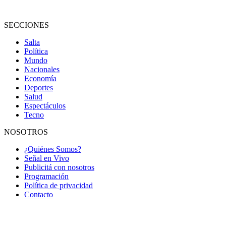
SECCIONES
Salta
Política
Mundo
Nacionales
Economía
Deportes
Salud
Espectáculos
Tecno
NOSOTROS
¿Quiénes Somos?
Señal en Vivo
Publicitá con nosotros
Programación
Política de privacidad
Contacto