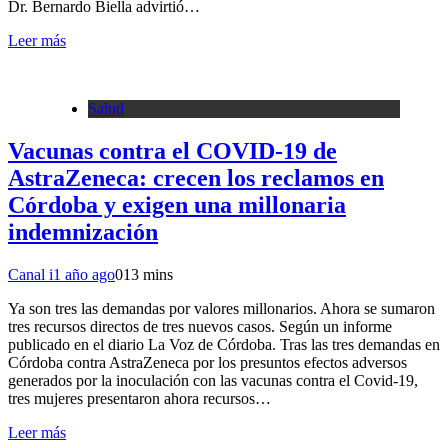
Dr. Bernardo Biella advirtió…
Leer más
Salud
Vacunas contra el COVID-19 de
AstraZeneca: crecen los reclamos en
Córdoba y exigen una millonaria
indemnización
Canal i
1 año ago
0
13 mins
Ya son tres las demandas por valores millonarios. Ahora se sumaron
tres recursos directos de tres nuevos casos. Según un informe
publicado en el diario La Voz de Córdoba. Tras las tres demandas en
Córdoba contra AstraZeneca por los presuntos efectos adversos
generados por la inoculación con las vacunas contra el Covid-19,
tres mujeres presentaron ahora recursos…
Leer más