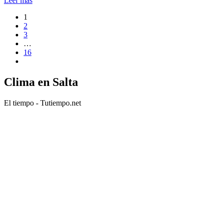
Leer más
1
2
3
…
16
Clima en Salta
El tiempo - Tutiempo.net