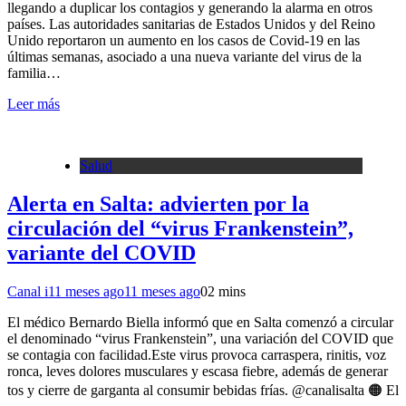
llegando a duplicar los contagios y generando la alarma en otros
países. Las autoridades sanitarias de Estados Unidos y del Reino
Unido reportaron un aumento en los casos de Covid-19 en las
últimas semanas, asociado a una nueva variante del virus de la
familia…
Leer más
Salud
Alerta en Salta: advierten por la
circulación del “virus Frankenstein”,
variante del COVID
Canal i
11 meses ago
11 meses ago
0
2 mins
El médico Bernardo Biella informó que en Salta comenzó a circular
el denominado “virus Frankenstein”, una variación del COVID que
se contagia con facilidad.Este virus provoca carraspera, rinitis, voz
ronca, leves dolores musculares y escasa fiebre, además de generar
tos y cierre de garganta al consumir bebidas frías. @canalisalta 🟠 El