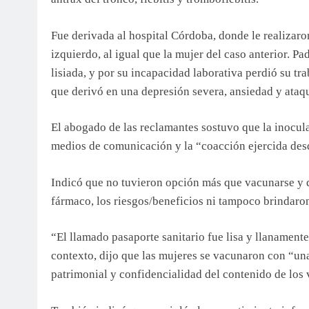
Fue derivada al hospital Córdoba, donde le realizar
izquierdo, al igual que la mujer del caso anterior. P
lisiada, y por su incapacidad laborativa perdió su tr
que derivó en una depresión severa, ansiedad y ataq
El abogado de las reclamantes sostuvo que la inocula
medios de comunicación y la “coacción ejercida des
Indicó que no tuvieron opción más que vacunarse y 
fármaco, los riesgos/beneficios ni tampoco brindar
“El llamado pasaporte sanitario fue lisa y llanamente
contexto, dijo que las mujeres se vacunaron con “u
patrimonial y confidencialidad del contenido de los 