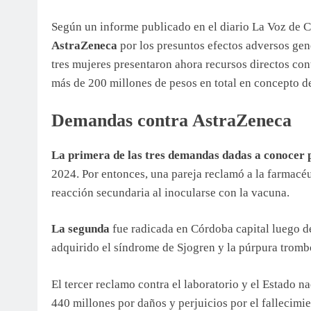
Según un informe publicado en el diario La Voz de C
AstraZeneca
por los presuntos efectos adversos gen
tres mujeres presentaron ahora recursos directos co
más de 200 millones de pesos en total en concepto d
Demandas contra AstraZeneca
La primera de las tres demandas dadas a conocer 
2024. Por entonces, una pareja reclamó a la farmacéu
reacción secundaria al inocularse con la vacuna.
La segunda
fue radicada en Córdoba capital luego d
adquirido el síndrome de Sjogren y la púrpura tromb
El tercer reclamo contra el laboratorio y el Estado
440 millones por daños y perjuicios por el fallecimie