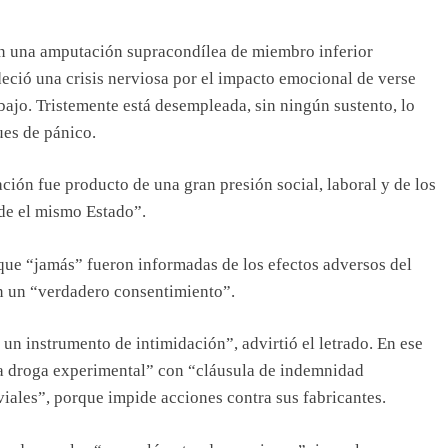
on una amputación supracondílea de miembro inferior
adeció una crisis nerviosa por el impacto emocional de verse
abajo. Tristemente está desempleada, sin ningún sustento, lo
ues de pánico.
ción fue producto de una gran presión social, laboral y de los
de el mismo Estado”.
que “jamás” fueron informadas de los efectos adversos del
on un “verdadero consentimiento”.
 un instrumento de intimidación”, advirtió el letrado. En ese
na droga experimental” con “cláusula de indemnidad
viales”, porque impide acciones contra sus fabricantes.