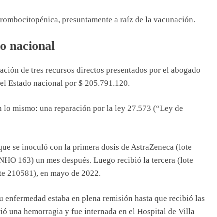
rombocitopénica, presuntamente a raíz de la vacunación.
o nacional
tación de tres recursos directos presentados por el abogado
 el Estado nacional por $ 205.791.120.
n lo mismo: una reparación por la ley 27.573 (“Ley de
ue se inoculó con la primera dosis de AstraZeneca (lote
HO 163) un mes después. Luego recibió la tercera (lote
te 210581), en mayo de 2022.
su enfermedad estaba en plena remisión hasta que recibió las
ió una hemorragia y fue internada en el Hospital de Villa