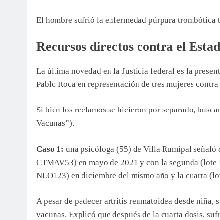
El hombre sufrió la enfermedad púrpura trombótica t
Recursos directos contra el Estad
La última novedad en la Justicia federal es la presen
Pablo Roca en representación de tres mujeres contra
Si bien los reclamos se hicieron por separado, busca
Vacunas”).
Caso 1:
una psicóloga (55) de Villa Rumipal señaló q
CTMAV53) en mayo de 2021 y con la segunda (lote N
NLO123) en diciembre del mismo año y la cuarta (lo
A pesar de padecer artritis reumatoidea desde niña, 
vacunas. Explicó que después de la cuarta dosis, sufr