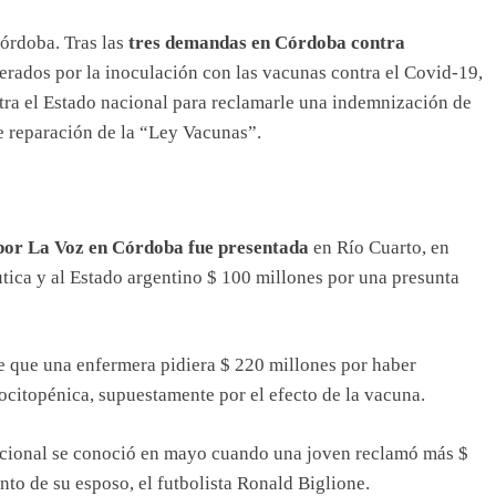
órdoba. Tras las
tres demandas en Córdoba contra
erados por la inoculación con las vacunas contra el Covid-19,
ntra el Estado nacional para reclamarle una indemnización de
e reparación de la “Ley Vacunas”.
por La Voz en Córdoba fue presentada
en Río Cuarto, en
tica y al Estado argentino $ 100 millones por una presunta
e que una enfermera pidiera $ 220 millones por haber
ocitopénica, supuestamente por el efecto de la vacuna.
 nacional se conoció en mayo cuando una joven reclamó más $
nto de su esposo, el futbolista Ronald Biglione.