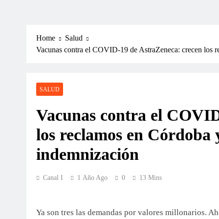
Home
Salud
Vacunas contra el COVID-19 de AstraZeneca: crecen los r
SALUD
Vacunas contra el COVID
los reclamos en Córdoba 
indemnización
Canal I
1 Año Ago
0
13 Mins
Ya son tres las demandas por valores millonarios. Ah