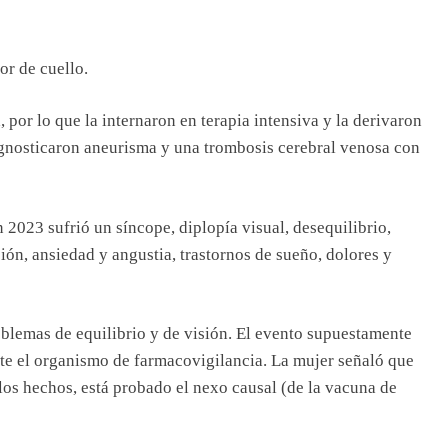
or de cuello.
 por lo que la internaron en terapia intensiva y la derivaron
iagnosticaron aneurisma y una trombosis cerebral venosa con
n 2023 sufrió un síncope, diplopía visual, desequilibrio,
sión, ansiedad y angustia, trastornos de sueño, dolores y
oblemas de equilibrio y de visión. El evento supuestamente
nte el organismo de farmacovigilancia. La mujer señaló que
 los hechos, está probado el nexo causal (de la vacuna de