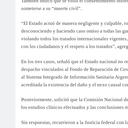
También indicó que se violó el consentimiento inform
someterse a su “muerte civil”.
“El Estado actuó de manera negligente y culpable, r
desconociendo y haciendo caso omiso a todas las gar
violando todos los tratados internacionales vigentes
con los ciudadanos y el respeto a los tratados”, agre
En los tres casos, señaló que el Estado nacional no r
despacho vinculados al Fondo de Reparación de Covi
al Sistema Integrado de Información Sanitaria Argent
acreditada la existencia del daño y el nexo causal co
Posteriormente, solicitó que la Comisión Nacional d
los estudios clínicos efectuados y las conclusiones 
Sin respuestas, recurrieron a la Justicia federal con l