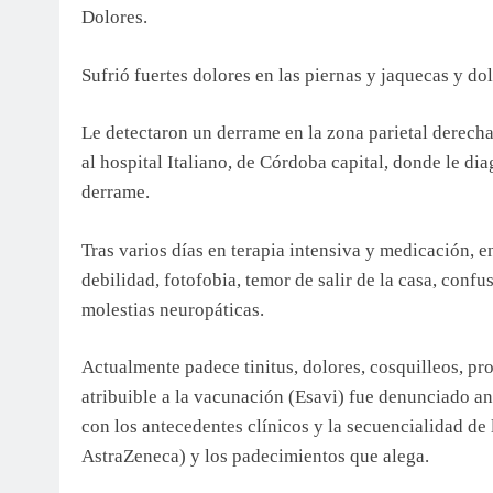
Dolores.
Sufrió fuertes dolores en las piernas y jaquecas y dol
Le detectaron un derrame en la zona parietal derecha,
al hospital Italiano, de Córdoba capital, donde le d
derrame.
Tras varios días en terapia intensiva y medicación, e
debilidad, fotofobia, temor de salir de la casa, confu
molestias neuropáticas.
Actualmente padece tinitus, dolores, cosquilleos, pr
atribuible a la vacunación (Esavi) fue denunciado a
con los antecedentes clínicos y la secuencialidad de
AstraZeneca) y los padecimientos que alega.