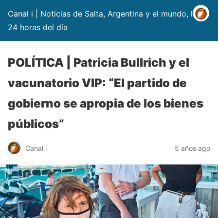
Canal i | Noticias de Salta, Argentina y el mundo, las
24 horas del día
POLÍTICA | Patricia Bullrich y el
vacunatorio VIP: “El partido de
gobierno se apropia de los bienes
públicos”
Canal i
5 años ago