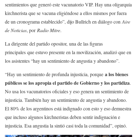
sentimientos que generó este vacunatorio VIP. Hay una oligarquía
kirchnerista que se vacuna eligiéndose a ellos mismos por fuera
de un cronograma establecido”, dijo Bullrich en diálogo con
Aire
de Noticias
, por
Radio Mitre
.
La dirigente del partido opositor, una de las figuras
principales que estuvo presente en la movilización, analizó que en
los asistentes “hay un sentimiento de angustia y abandono”.
a los bienes
“Hay un sentimiento de profunda injusticia, porque
públicos se los apropia el partido de Gobierno y los partidiza
.
No usa los vacunatorios oficiales y eso genera un sentimiento de
injusticia. También hay un sentimiento de angustia y abandono.
El 80% de los argentinos está indignado con esto y eso demuestra
que incluso algunos kirchneristas deben sentir indignación e
injusticia. Esa angustia la sintió casi toda la comunidad”, opinó.