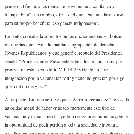
primero al frente, a los demás se le genera una confianza y
trabajan bien”. En cambio, dijo, “si el que tiene una llave la usa
para su propio beneficio, eso genera indignación”.
En tanto, consultada sobre los bultos que simulaban ser bolsas
mortuorias que llevó a la marcha la agrupación de derecha
Jóvenes Republicanos, y que generó el repudio del Presidente,
señaló: “Primero que el Presidente eche a los funcionarios que
provocaron este vacunatorio VIP. El Presidente no tuvo
indignación por la vacunación VIP y tiene indignación por algo
que a mí no me gustó”.
Al respecto, Bullrich sostuvo que si Alberto Fernández “tuviese la
autoridad moral de haber criticado fuertemente este tipo de
vacunación y mañana (en la apertura de sesiones ordinarias) tiene
la oportunidad de pedir perdón a toda la sociedad e ir contra
aquellos que violaron la norma y pedirles la renuncia, entonces yo