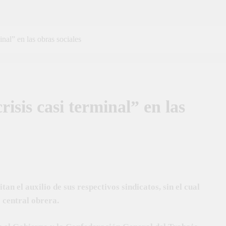
nal” en las obras sociales
isis casi terminal” en las
n el auxilio de sus respectivos sindicatos, sin el cual
 central obrera.