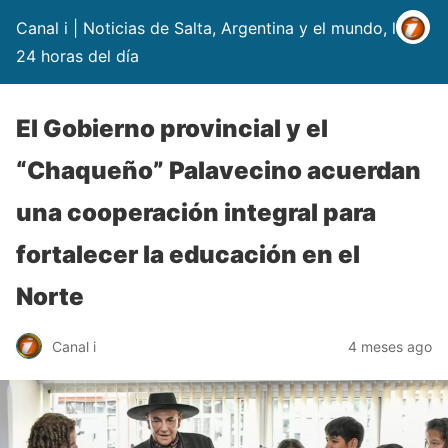
Canal i | Noticias de Salta, Argentina y el mundo, las
24 horas del día
El Gobierno provincial y el
“Chaqueño” Palavecino acuerdan
una cooperación integral para
fortalecer la educación en el
Norte
Canal i
4 meses ago