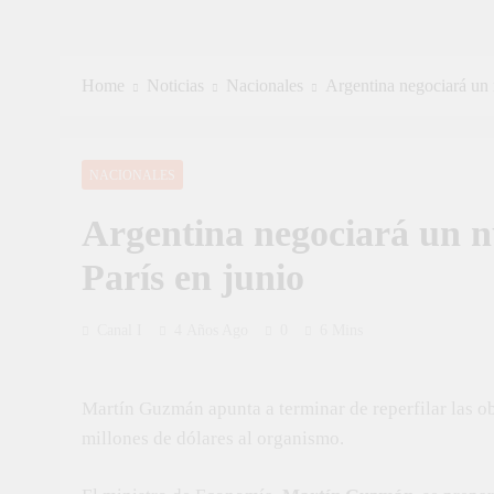
Home
Noticias
Nacionales
Argentina negociará un 
NACIONALES
Argentina negociará un n
París en junio
Canal I
4 Años Ago
0
6 Mins
Martín Guzmán apunta a terminar de reperfilar las o
millones de dólares al organismo.