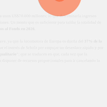
iva unos US$70.000 millones; lo que determinaría ingresos
ones. Un monto que es suficiente para saldar la totalidad de
gos al Fondo en 2026
.
ave, ya que la locomotora de Europa es dueña del
37% de la
car el interés de Scholz por empujar un desenlace rápido y por
gualitario
”; que se traducen en que, cada vez que la
 disponer de recursos proporcionales para ir cancelando la