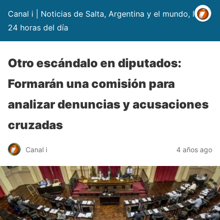
Canal i | Noticias de Salta, Argentina y el mundo, las
24 horas del día
Otro escándalo en diputados:
Formarán una comisión para
analizar denuncias y acusaciones
cruzadas
Canal i
4 años ago