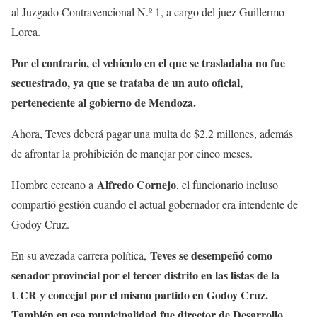
al Juzgado Contravencional N.º 1, a cargo del juez Guillermo
Lorca.
Por el contrario, el vehículo en el que se trasladaba no fue
secuestrado, ya que se trataba de un auto oficial,
perteneciente al gobierno de Mendoza.
Ahora, Teves deberá pagar una multa de $2,2 millones, además
de afrontar la prohibición de manejar por cinco meses.
Alfredo Cornejo
Hombre cercano a
, el funcionario incluso
compartió gestión cuando el actual gobernador era intendente de
Godoy Cruz.
Teves se desempeñó como
En su avezada carrera política,
senador provincial por el tercer distrito en las listas de la
UCR y concejal por el mismo partido en Godoy Cruz.
También en esa municipalidad fue director de Desarrollo