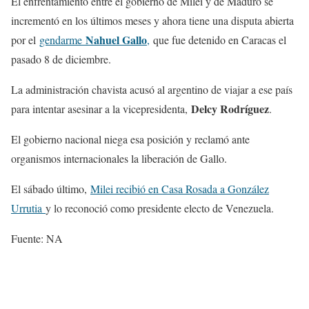
El enfrentamiento entre el gobierno de Milei y de Maduro se
incrementó en los últimos meses y ahora tiene una disputa abierta
Nahuel Gallo
por el
gendarme
,
que fue detenido en Caracas el
pasado 8 de diciembre.
La administración chavista acusó al argentino de viajar a ese país
Delcy Rodríguez
para intentar asesinar a la vicepresidenta,
.
El gobierno nacional niega esa posición y reclamó ante
organismos internacionales la liberación de Gallo.
El sábado último,
Milei recibió en Casa Rosada a González
Urrutia
y lo reconoció como presidente electo de Venezuela.
Fuente: NA