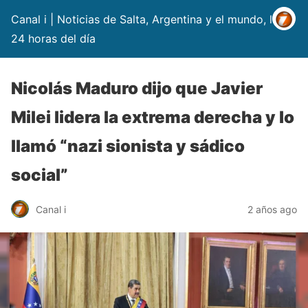
Canal i | Noticias de Salta, Argentina y el mundo, las
24 horas del día
Nicolás Maduro dijo que Javier
Milei lidera la extrema derecha y lo
llamó “nazi sionista y sádico
social”
Canal i
2 años ago