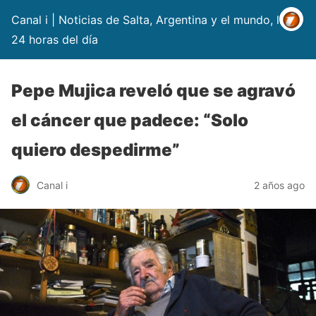
Canal i | Noticias de Salta, Argentina y el mundo, las
24 horas del día
Pepe Mujica reveló que se agravó
el cáncer que padece: “Solo
quiero despedirme”
Canal i
2 años ago