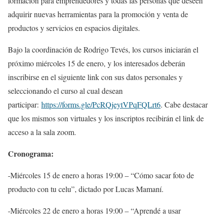
formación para emprendedores y todas las personas que deseen
adquirir nuevas herramientas para la promoción y venta de
productos y servicios en espacios digitales.
Bajo la coordinación de Rodrigo Tevés, los cursos iniciarán el
próximo miércoles 15 de enero, y los interesados deberán
inscribirse en el siguiente link con sus datos personales y
seleccionando el curso al cual desean
participar:
https://forms.gle/PcRQjeytVPqFQLrt6
. Cabe destacar
que los mismos son virtuales y los inscriptos recibirán el link de
acceso a la sala zoom.
Cronograma:
-Miércoles 15 de enero a horas 19:00 – “Cómo sacar foto de
producto con tu celu”, dictado por Lucas Mamaní.
-Miércoles 22 de enero a horas 19:00 – “Aprendé a usar