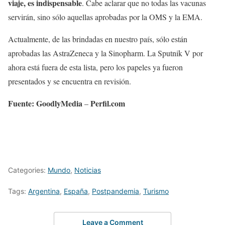
viaje, es indispensable
. Cabe aclarar que no todas las vacunas
servirán, sino sólo aquellas aprobadas por la OMS y la EMA.
Actualmente, de las brindadas en nuestro país, sólo están
aprobadas las AstraZeneca y la Sinopharm. La Sputnik V por
ahora está fuera de esta lista, pero los papeles ya fueron
presentados y se encuentra en revisión.
Fuente: GoodlyMedia
Perfil.com
–
Categories:
Mundo
,
Noticias
Tags:
Argentina
,
España
,
Postpandemia
,
Turismo
Leave a Comment