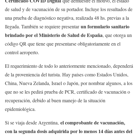
Certificado COVID Digital
que demuestre el motivo, el estado
de salud y de vacunación de su portador. Incluye los resultados de
una prueba de diagnóstico negativa, realizada 48 hs. previas a la
un formulario sanitario
llegada. También se requiere presentar
brindado por el Ministerio de Salud de España
, que otorga un
código QR que tiene que presentarse obligatoriamente en el
control aeroperto.
El requerimiento de todo lo anteriormente mencionado, dependerá
de la proveniencia del turista. Hay países como Estados Unidos,
China, Nueva Zelanda, Israel o Japón, por nombrar algunos, a los
que no se les pedirá prueba de PCR, certificado de vacunación o
recuperación, debido al buen manejo de la situación
epidemiológica.
el comprobante de vacunación,
Si se viaja desde Argentina,
con la segunda dosis adquirida por lo menos 14 días antes del