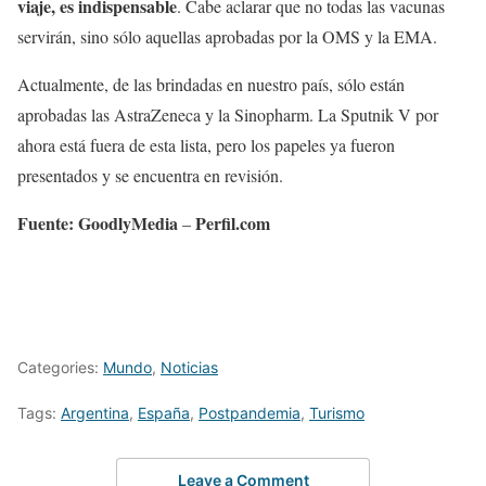
viaje, es indispensable
. Cabe aclarar que no todas las vacunas
servirán, sino sólo aquellas aprobadas por la OMS y la EMA.
Actualmente, de las brindadas en nuestro país, sólo están
aprobadas las AstraZeneca y la Sinopharm. La Sputnik V por
ahora está fuera de esta lista, pero los papeles ya fueron
presentados y se encuentra en revisión.
Fuente: GoodlyMedia
Perfil.com
–
Categories:
Mundo
,
Noticias
Tags:
Argentina
,
España
,
Postpandemia
,
Turismo
Leave a Comment