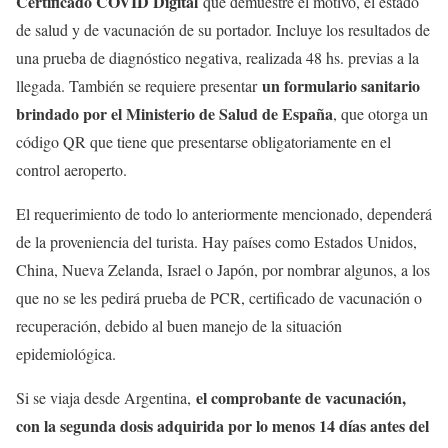
Certificado COVID Digital
que demuestre el motivo, el estado
de salud y de vacunación de su portador. Incluye los resultados de
una prueba de diagnóstico negativa, realizada 48 hs. previas a la
un formulario sanitario
llegada. También se requiere presentar
brindado por el Ministerio de Salud de España
, que otorga un
código QR que tiene que presentarse obligatoriamente en el
control aeroperto.
El requerimiento de todo lo anteriormente mencionado, dependerá
de la proveniencia del turista. Hay países como Estados Unidos,
China, Nueva Zelanda, Israel o Japón, por nombrar algunos, a los
que no se les pedirá prueba de PCR, certificado de vacunación o
recuperación, debido al buen manejo de la situación
epidemiológica.
el comprobante de vacunación,
Si se viaja desde Argentina,
con la segunda dosis adquirida por lo menos 14 días antes del