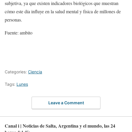
subjetiva, ya que existen indicadores biológicos que muestran
cómo este día influye en la salud mental y física de millones de
personas.
Fuente: ambito
Categories:
Ciencia
Tags:
Lunes
Leave a Comment
Canal i | Noticias de Salta, Argentina y el mundo, las 24