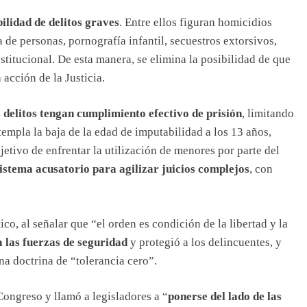
ilidad de delitos graves
. Entre ellos figuran homicidios
 de personas, pornografía infantil, secuestros extorsivos,
nstitucional. De esta manera, se elimina la posibilidad de que
 acción de la Justicia.
delitos tengan cumplimiento efectivo de prisión
, limitando
empla la baja de la edad de imputabilidad a los 13 años,
etivo de enfrentar la utilización de menores por parte del
istema acusatorio para agilizar juicios complejos
, con
co, al señalar que “el orden es condición de la libertad y la
a las fuerzas de seguridad
y protegió a los delincuentes, y
a doctrina de “tolerancia cero”.
Congreso y llamó a legisladores a “
ponerse del lado de las