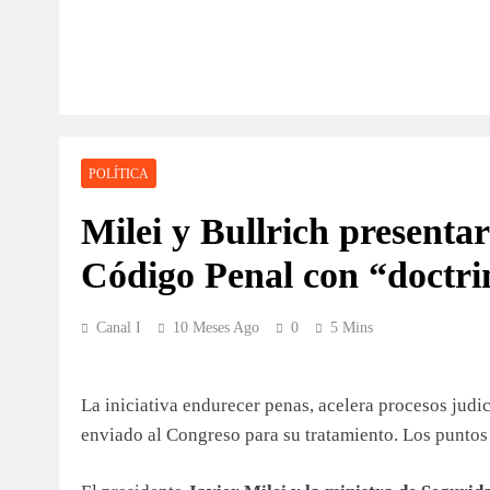
POLÍTICA
Milei y Bullrich presenta
Código Penal con “doctrin
Canal I
10 Meses Ago
0
5 Mins
La iniciativa endurecer penas, acelera procesos judi
enviado al Congreso para su tratamiento. Los puntos