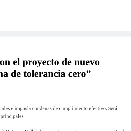
ron el proyecto de nuevo
a de tolerancia cero”
ciales e impusla condenas de cumplimiento efectivo. Será
 principales