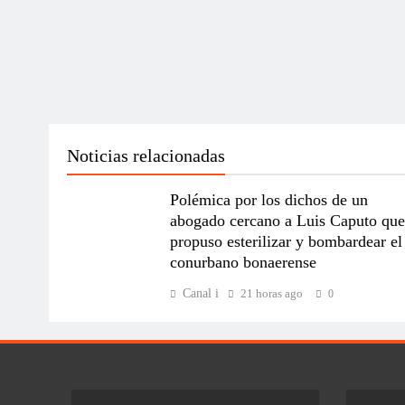
Noticias relacionadas
Polémica por los dichos de un
abogado cercano a Luis Caputo que
propuso esterilizar y bombardear el
conurbano bonaerense
Canal i
21 horas ago
0