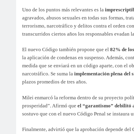
Uno de los puntos más relevantes es la
imprescriptib
agravados, abusos sexuales en todas sus formas, trata
terrorismo, narcotráfico y delitos contra el orden co
transcurridos ciertos años los responsables evadan la
El nuevo Código también propone que el
82% de los 
la aplicación de condenas en suspenso. Además, cont
medida que se enviará en un código aparte, con el obj
narcotráfico. Se suma la
implementación plena del s
plazos promedios de tres años.
Milei enmarcó la reforma dentro de su proyecto políti
prosperidad”. Afirmó que
el “garantismo” debilitó 
sostuvo que con el nuevo Código Penal se instaura un
Finalmente, advirtió que la aprobación depende del 