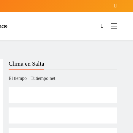
acto
ía
Clima en Salta
El tiempo - Tutiempo.net