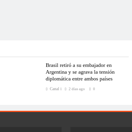
Brasil retiró a su embajador en
Argentina y se agrava la tensión
diplomática entre ambos países
Canal i
2 días ago
0