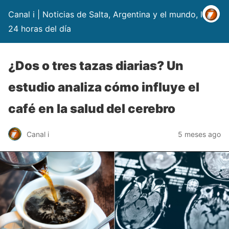
Canal i | Noticias de Salta, Argentina y el mundo, las
24 horas del día
¿Dos o tres tazas diarias? Un
estudio analiza cómo influye el
café en la salud del cerebro
Canal i
5 meses ago