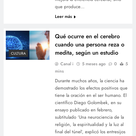
que produce…
Leer más
Qué ocurre en el cerebro
cuando una persona reza o
medita, según un estudio
CULTURA
Canal i
5 meses ago
0
5
mins
Durante muchos años, la ciencia ha
demostrado los efectos positivos que
tiene la oración en el ser humano. El
científico Diego Golombek, en su
ensayo publicado en febrero,
subtitulado ‘Una neurociencia de la
religión, la espiritualidad y la luz al
final del túnel’, explicó los entresijos