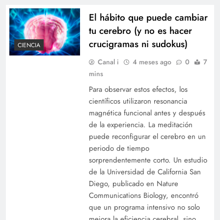
El hábito que puede cambiar
tu cerebro (y no es hacer
crucigramas ni sudokus)
CIENCIA
Canal i
4 meses ago
0
7
mins
Para observar estos efectos, los
científicos utilizaron resonancia
magnética funcional antes y después
de la experiencia. La meditación
puede reconfigurar el cerebro en un
periodo de tiempo
sorprendentemente corto. Un estudio
de la Universidad de California San
Diego, publicado en Nature
Communications Biology, encontró
que un programa intensivo no solo
mejora la eficiencia cerebral, sino