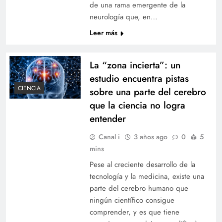
de una rama emergente de la
neurología que, en…
Leer más
La “zona incierta”: un
estudio encuentra pistas
CIENCIA
sobre una parte del cerebro
que la ciencia no logra
entender
Canal i
3 años ago
0
5
mins
Pese al creciente desarrollo de la
tecnología y la medicina, existe una
parte del cerebro humano que
ningún científico consigue
comprender, y es que tiene