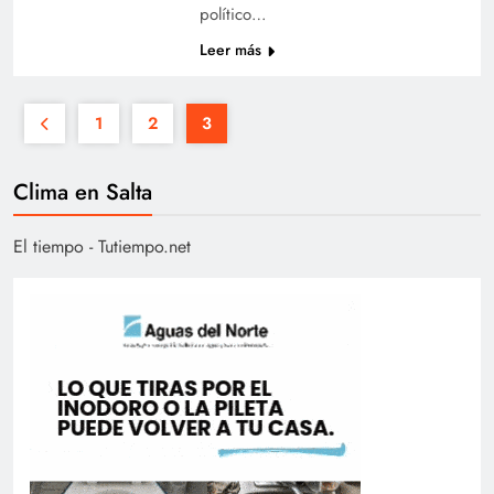
político…
Leer más
1
2
3
Clima en Salta
El tiempo - Tutiempo.net