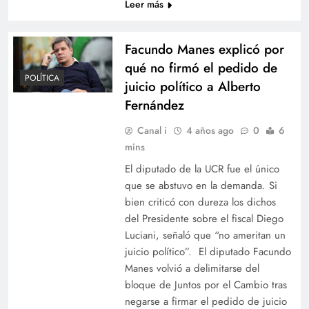
Leer más
Facundo Manes explicó por
qué no firmó el pedido de
POLÍTICA
juicio político a Alberto
Fernández
Canal i
4 años ago
0
6
mins
El diputado de la UCR fue el único
que se abstuvo en la demanda. Si
bien criticó con dureza los dichos
del Presidente sobre el fiscal Diego
Luciani, señaló que “no ameritan un
juicio político”. El diputado Facundo
Manes volvió a delimitarse del
bloque de Juntos por el Cambio tras
negarse a firmar el pedido de juicio