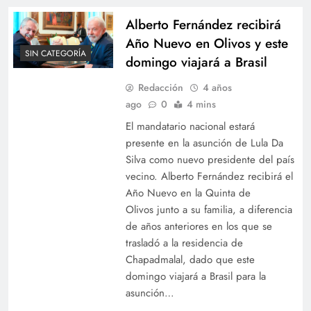
Alberto Fernández recibirá
Año Nuevo en Olivos y este
SIN CATEGORÍA
domingo viajará a Brasil
Redacción
4 años
ago
0
4 mins
El mandatario nacional estará
presente en la asunción de Lula Da
Silva como nuevo presidente del país
vecino. Alberto Fernández recibirá el
Año Nuevo en la Quinta de
Olivos junto a su familia, a diferencia
de años anteriores en los que se
trasladó a la residencia de
Chapadmalal, dado que este
domingo viajará a Brasil para la
asunción…