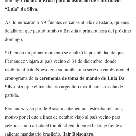
viajará a Brasil para la asunción de Luiz Inácio
domingo
“Lula” da Silva
.
Así lo indicaron a
NA
fuentes cercanas al jefe de Estado, quienes
detallaron que partirá rumbo a Brasilia a primera hora del próximo
domingo.
Si bien en un primer momento se analizó la posibilidad de que
Fernández viajara al país vecino el 31 de diciembre, donde
recibiría el Año Nuevo con su familia, una serie de cambios en el
ceremonia de toma de mando de Lula Da
cronograma de la
Silva
hizo que el mandatario argentino modificara su fecha de
partida.
Fernández y su par de Brasil mantienen una estrecha relación,
motivo por el que a fines de octubre viajó al país vecino para
celebrar junto a Lula el triunfo obtenido en el balotaje frente al
Jair Bolsonaro
saliente mandatario brasileño,
.