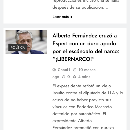
reproducciones incluso una semana
después de su publicación….
Leer más
Alberto Fernández cruzó a
Espert con un duro apodo
POLÍTICA
por el escándalo del narco:
“¡LIBERNARCO!”
Canal i
10 meses
ago
0
4 mins
El expresidente reflotó un viejo
insulto contra el diputado de LLA y lo
acusó de no haber previsto sus
vínculos con Federico Machado,
detenido por narcotráfico. El
expresidente Alberto
Fernández arremetió con dureza