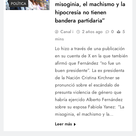
misoginia, el machismo y la
POLÍTICA
hipocresía no tienen
bandera partidaria”
Canal i
2 años ago
0
5
mins
Lo hizo a través de una publicación
en su cuenta de X en la que también
afirmó que Fernández “no fue un
buen presidente”. La ex presidenta
de la Nación Cristina Kirchner se
pronunció sobre el escándalo de
presunta violencia de género que
habría ejercido Alberto Fernández
sobre su esposa Fabiola Yanez: “La
misoginia, el machismo y la…
Leer más