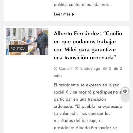
política contra el mandatario…
Leer más
Alberto Fernández: “Confío
en que podamos trabajar
con Milei para garantizar
POLÍTICA
una transición ordenada”
Canal i
3 años ago
0
2
mins
El presidente se expresó en la red
social X y se mostró predispuesto a
participar en una transición
ordenada. “El pueblo ha expresado
su voluntad”. Tras conocer los
resultados del balotaje, el
presidente Alberto Fernández se