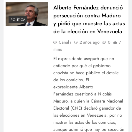
Alberto Fernández denunció
persecución contra Maduro
POLÍTICA
y pidió que muestre las actas
de la elección en Venezuela
Canal i
2 años ago
0
7
mins
El expresidente aseguró que no
entiende por qué el gobierno
chavista no hace público el detalle
de los comicios. El
expresidente Alberto
Fernández cuestionó a Nicolás
Maduro, a quien la Cámara Nacional
Electoral (CNE) declaró ganador de
las elecciones en Venezuela, por no
mostrar las actas de los comicios,
aunque admitió que hay persecución