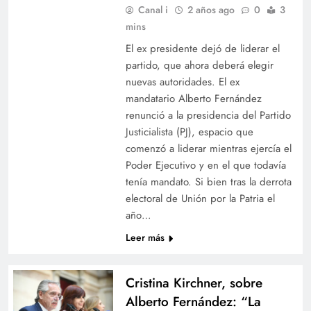
Canal i
2 años ago
0
3
mins
El ex presidente dejó de liderar el
partido, que ahora deberá elegir
nuevas autoridades. El ex
mandatario Alberto Fernández
renunció a la presidencia del Partido
Justicialista (PJ), espacio que
comenzó a liderar mientras ejercía el
Poder Ejecutivo y en el que todavía
tenía mandato. Si bien tras la derrota
electoral de Unión por la Patria el
año…
Leer más
Cristina Kirchner, sobre
Alberto Fernández: “La