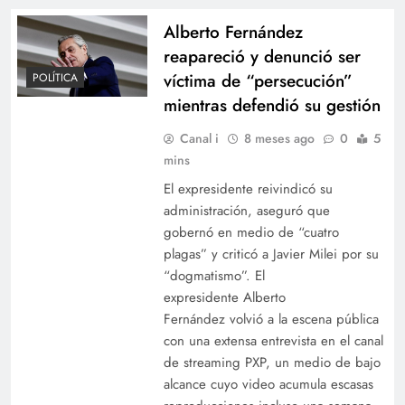
Alberto Fernández
reapareció y denunció ser
víctima de “persecución”
POLÍTICA
mientras defendió su gestión
Canal i
8 meses ago
0
5
mins
El expresidente reivindicó su
administración, aseguró que
gobernó en medio de “cuatro
plagas” y criticó a Javier Milei por su
“dogmatismo”. El
expresidente Alberto
Fernández volvió a la escena pública
con una extensa entrevista en el canal
de streaming PXP, un medio de bajo
alcance cuyo video acumula escasas