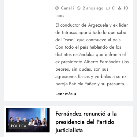
Canal i
2 años ago
0
10
mins
El conductor de Argezuela y ex líder
de Intrusos aportó todo lo que sabe
del “caso” que conmueve al país.
Con todo el país hablando de los
distintos escándalos que enfrenta el
ex presidente Alberto Fernández (los
peores, sin dudas, son sus
agresiones físicas y verbales a su ex
pareja Fabiola Yañez y su presunta…
Leer más
Fernández renunció a la
presidencia del Partido
POLÍTICA
Justicialista