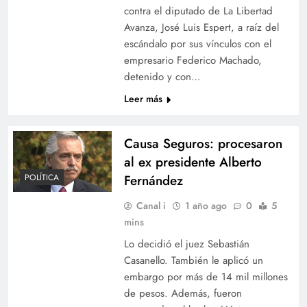
contra el diputado de La Libertad
Avanza, José Luis Espert, a raíz del
escándalo por sus vínculos con el
empresario Federico Machado,
detenido y con…
Leer más
Causa Seguros: procesaron
al ex presidente Alberto
POLÍTICA
Fernández
Canal i
1 año ago
0
5
mins
Lo decidió el juez Sebastián
Casanello. También le aplicó un
embargo por más de 14 mil millones
de pesos. Además, fueron