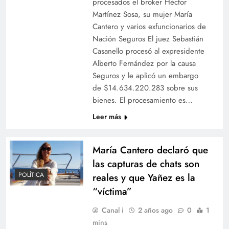
procesados el broker Héctor
Martínez Sosa, su mujer María
Cantero y varios exfuncionarios de
Nación Seguros El juez Sebastián
Casanello procesó al expresidente
Alberto Fernández por la causa
Seguros y le aplicó un embargo
de $14.634.220.283 sobre sus
bienes. El procesamiento es…
Leer más
María Cantero declaró que
las capturas de chats son
POLÍTICA
reales y que Yañez es la
“víctima”
Canal i
2 años ago
0
1
mins