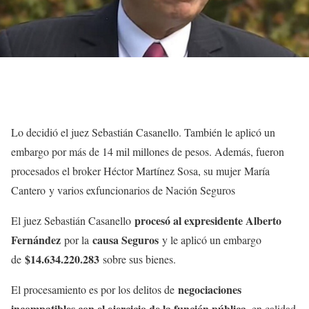
Lo decidió el juez Sebastián Casanello. También le aplicó un
embargo por más de 14 mil millones de pesos. Además, fueron
procesados el broker Héctor Martínez Sosa, su mujer María
Cantero y varios exfuncionarios de Nación Seguros
procesó al expresidente Alberto
El juez Sebastián Casanello
Fernández
causa Seguros
por la
y le aplicó un embargo
$14.634.220.283
de
sobre sus bienes.
negociaciones
El procesamiento es por los delitos de
incompatibles con el ejercicio de la función pública
, en calidad