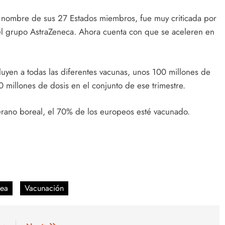
 nombre de sus 27 Estados miembros, fue muy criticada por
 del grupo AstraZeneca. Ahora cuenta con que se aceleren en
luyen a todas las diferentes vacunas, unos 100 millones de
0 millones de dosis en el conjunto de ese trimestre.
erano boreal, el 70% de los europeos esté vacunado.
pea
Vacunación