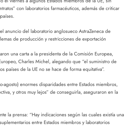
ado el viernes a algunos Estados miembros de la UE, sin
ratos” con laboratorios farmacéuticos, además de criticar
países.
 el anuncio del laboratorio anglosueco AstraZeneca de
lemas de producción y restricciones de exportación
viaron una carta a la presidenta de la Comisión Europea,
Europeo, Charles Michel, alegando que “el suministro de
os países de la UE no se hace de forma equitativa”.
unio-agosto) enormes disparidades entre Estados miembros,
tiva, y otros muy lejos” de conseguirla, aseguraron en la
nte la prensa: “Hay indicaciones según las cuales existía una
suplementarios entre Estados miembros y laboratorios