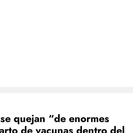
se quejan “de enormes
arto de vacunas dentro del