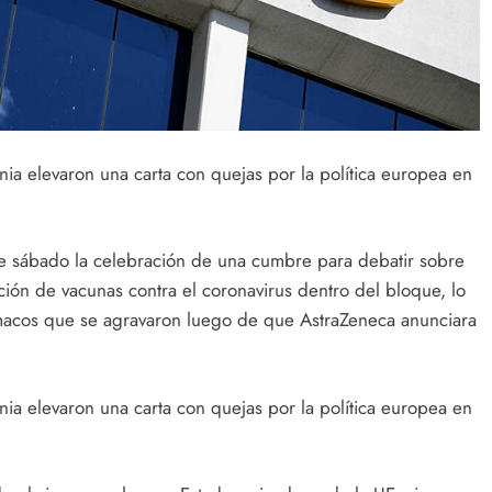
nia elevaron una carta con quejas por la política europea en
te sábado la celebración de una cumbre para debatir sobre
ción de vacunas contra el coronavirus dentro del bloque, lo
ármacos que se agravaron luego de que AstraZeneca anunciara
nia elevaron una carta con quejas por la política europea en