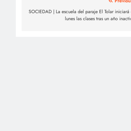
Navegación
Previou
de
SOCIEDAD | La escuela del paraje El Tolar iniciará 
lunes las clases tras un año inacti
entradas