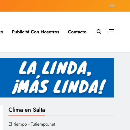
vo
Publicitá Con Nosotros
Contacto
s del día
Clima en Salta
El tiempo - Tutiempo.net