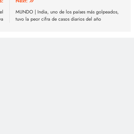
s:
Next:
el
MUNDO | India, uno de los países más golpeados,
va
tuvo la peor cifra de casos diarios del año