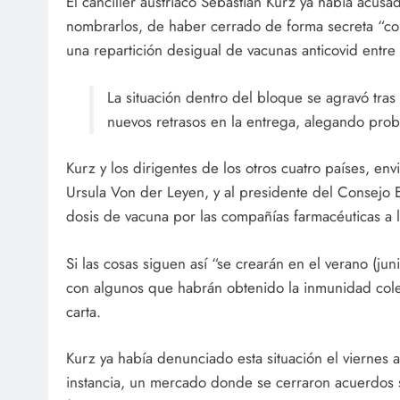
El canciller austriaco Sebastian Kurz ya había acus
nombrarlos, de haber cerrado de forma secreta “cont
una repartición desigual de vacunas anticovid entre 
La situación dentro del bloque se agravó tras
nuevos retrasos en la entrega, alegando prob
Kurz y los dirigentes de los otros cuatro países, en
Ursula Von der Leyen, y al presidente del Consejo 
dosis de vacuna por las compañías farmacéuticas a l
Si las cosas siguen así “se crearán en el verano (j
con algunos que habrán obtenido la inmunidad colec
carta.
Kurz ya había denunciado esta situación el viernes a
instancia, un mercado donde se cerraron acuerdos 