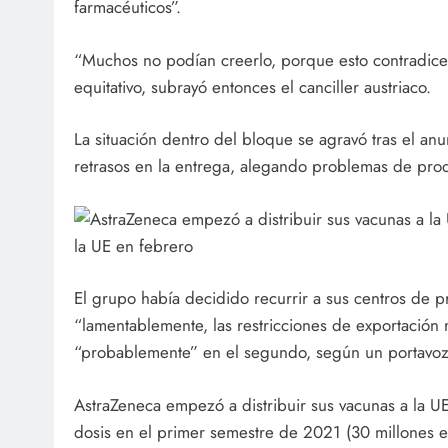
farmacéuticos”.
“Muchos no podían creerlo, porque esto contradice 
equitativo, subrayó entonces el canciller austriaco.
La situación dentro del bloque se agravó tras el an
retrasos en la entrega, alegando problemas de prod
la UE en febrero
El grupo había decidido recurrir a sus centros de p
“lamentablemente, las restricciones de exportación r
“probablemente” en el segundo, según un portavoz
AstraZeneca empezó a distribuir sus vacunas a la UE
dosis en el primer semestre de 2021 (30 millones e