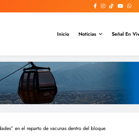
Inicio
Noticias
Señal En Vi
Argentina y el mundo, las 24 hora
ades” en el reparto de vacunas dentro del bloque