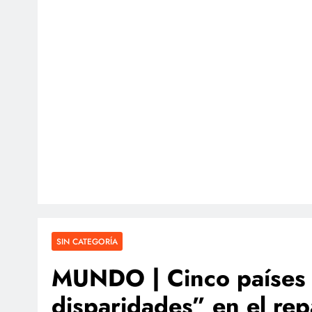
SIN CATEGORÍA
MUNDO | Cinco países 
disparidades” en el rep