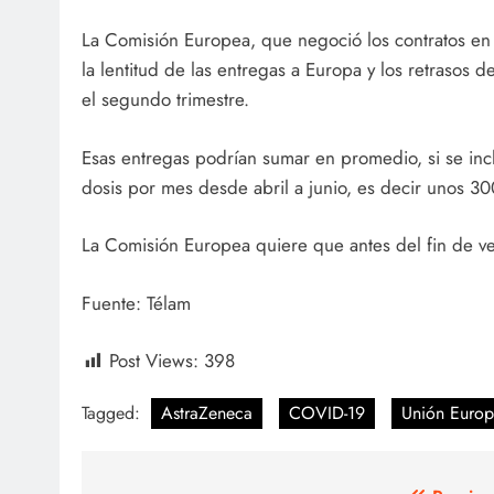
La Comisión Europea, que negoció los contratos en
la lentitud de las entregas a Europa y los retrasos
el segundo trimestre.
Esas entregas podrían sumar en promedio, si se inc
dosis por mes desde abril a junio, es decir unos 30
La Comisión Europea quiere que antes del fin de v
Fuente: Télam
Post Views:
398
Tagged:
AstraZeneca
COVID-19
Unión Euro