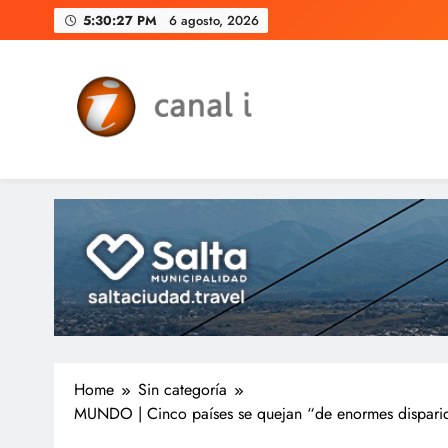
Skip
5:30:28 PM
6 agosto, 2026
to
content
Canal i | Noticias de Salta, 
Home
Sin categoría
MUNDO | Cinco países se quejan “de enormes disparid