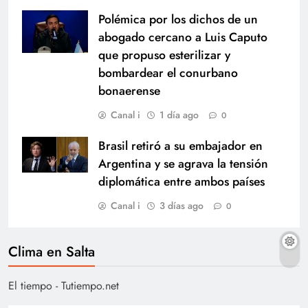
Polémica por los dichos de un
abogado cercano a Luis Caputo
que propuso esterilizar y
bombardear el conurbano
bonaerense
Canal i
1 día ago
0
Brasil retiró a su embajador en
Argentina y se agrava la tensión
diplomática entre ambos países
Canal i
3 días ago
0
Clima en Salta
El tiempo - Tutiempo.net