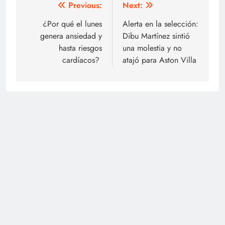
Navegación
Previous:
Next:
de
¿Por qué el lunes
Alerta en la selección:
genera ansiedad y
Dibu Martínez sintió
entradas
hasta riesgos
una molestia y no
cardíacos?
atajó para Aston Villa