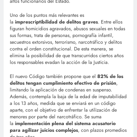
altos funcionarios del Estado.
Uno de los puntos más relevantes es
la
imprescriptibilidad de delitos graves
. Entre ellos
figuran homicidios agravados, abusos sexuales en todas
sus formas, trata de personas, pornografía infantil,
secuestros extorsivos, terrorismo, narcotráfico y delitos
contra el orden constitucional. De esta manera, se
elimina la posibilidad de que transcurridos ciertos años
los responsables evadan la acción de la Justicia.
El nuevo Código también propone que el
82% de los
delitos tengan cumplimiento efectivo de prisión
,
limitando la aplicación de condenas en suspenso.
Además, contempla la baja de la edad de imputabilidad
a los 13 años, medida que se enviará en un código
aparte, con el objetivo de enfrentar la utilización de
menores por parte del narcotráfico. Se suma
la
implementación plena del sistema acusatorio
para agilizar juicios complejos
, con plazos promedios
de tres años.