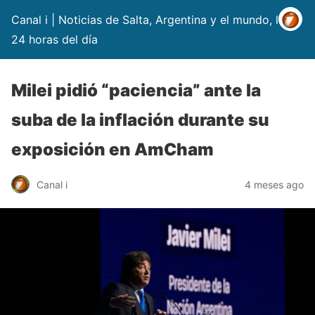
Canal i | Noticias de Salta, Argentina y el mundo, las
24 horas del día
Milei pidió “paciencia” ante la
suba de la inflación durante su
exposición en AmCham
Canal i
4 meses ago