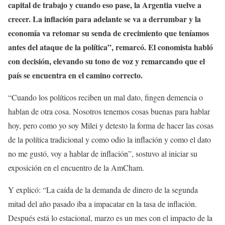
capital de trabajo y cuando eso pase, la Argentia vuelve a
crecer. La inflación para adelante se va a derrumbar y la
economía va retomar su senda de crecimiento que teníamos
antes del ataque de la política”, remarcó. El conomista habló
con decisión, elevando su tono de voz y remarcando que el
país se encuentra en el camino correcto.
“Cuando los políticos reciben un mal dato, fingen demencia o
hablan de otra cosa. Nosotros tenemos cosas buenas para hablar
hoy, pero como yo soy Milei y detesto la forma de hacer las cosas
de la política tradicional y como odio la inflación y como el dato
no me gustó, voy a hablar de inflación”, sostuvo al iniciar su
exposición en el encuentro de la AmCham.
Y explicó: “La caída de la demanda de dinero de la segunda
mitad del año pasado iba a impacatar en la tasa de inflación.
Después está lo estacional, marzo es un mes con el impacto de la