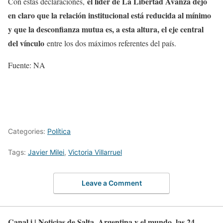
el líder de La Libertad Avanza dejó
Con estas declaraciones,
en claro que la relación institucional está reducida al mínimo
y que la desconfianza mutua es, a esta altura, el eje central
del vínculo
entre los dos máximos referentes del país.
Fuente: NA
Categories:
Política
Tags:
Javier Milei
,
Victoria Villarruel
Leave a Comment
Canal i | Noticias de Salta, Argentina y el mundo, las 24