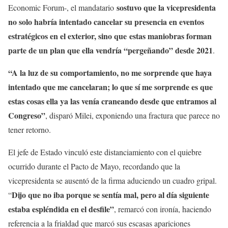
sostuvo que la vicepresidenta
Economic Forum-, el mandatario
no solo habría intentado cancelar su presencia en eventos
estratégicos en el exterior, sino que
estas maniobras forman
parte de un plan que ella vendría “pergeñando” desde 2021
.
“A la luz de su comportamiento, no me sorprende que haya
intentado que me cancelaran; lo que sí me sorprende es que
estas cosas ella ya las venía craneando desde que entramos al
Congreso”
, disparó Milei, exponiendo una fractura que parece no
tener retorno.
El jefe de Estado vinculó este distanciamiento con el quiebre
ocurrido durante el Pacto de Mayo, recordando que la
vicepresidenta se ausentó de la firma aduciendo un cuadro gripal.
Dijo que no iba porque se sentía mal, pero al día siguiente
“
estaba espléndida en el desfile”
, remarcó con ironía, haciendo
referencia a la frialdad que marcó sus escasas apariciones