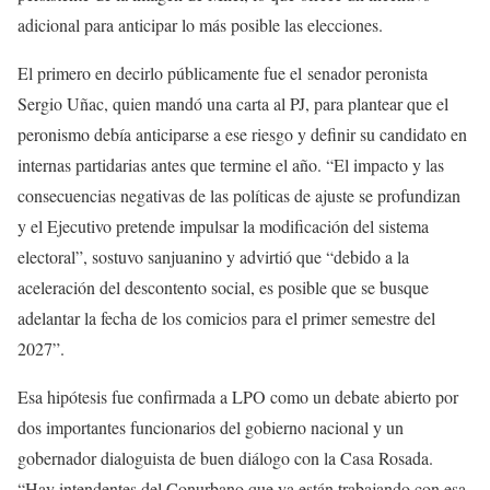
adicional para anticipar lo más posible las elecciones.
El primero en decirlo públicamente fue el senador peronista
Sergio Uñac, quien mandó una carta al PJ, para plantear que el
peronismo debía anticiparse a ese riesgo y definir su candidato en
internas partidarias antes que termine el año. “El impacto y las
consecuencias negativas de las políticas de ajuste se profundizan
y el Ejecutivo pretende impulsar la modificación del sistema
electoral”, sostuvo sanjuanino y advirtió que “debido a la
aceleración del descontento social, es posible que se busque
adelantar la fecha de los comicios para el primer semestre del
2027”.
Esa hipótesis fue confirmada a LPO como un debate abierto por
dos importantes funcionarios del gobierno nacional y un
gobernador dialoguista de buen diálogo con la Casa Rosada.
“Hay intendentes del Conurbano que ya están trabajando con esa