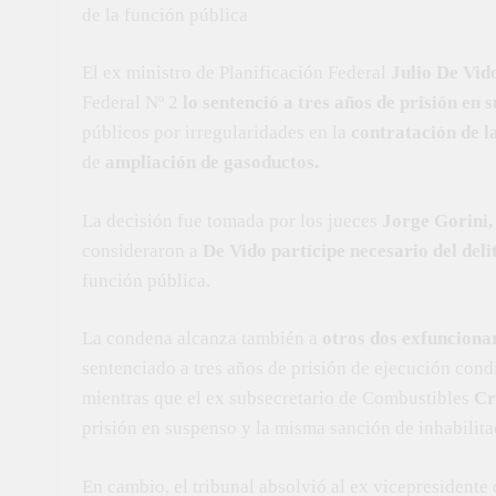
de la función pública
El ex ministro de Planificación Federal
Julio De Vid
Federal Nº 2
lo sentenció a tres años de prisión en 
públicos por irregularidades en la
contratación de l
de
ampliación de gasoductos.
La decisión fue tomada por los jueces
Jorge Gorini,
consideraron a
De Vido partícipe necesario del del
función pública.
La condena alcanza también a
otros dos exfunciona
sentenciado a tres años de prisión de ejecución cond
mientras que el ex subsecretario de Combustibles
Cr
prisión en suspenso y la misma sanción de inhabilita
En cambio, el tribunal absolvió al ex vicepresident