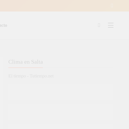
acto
ía
Clima en Salta
El tiempo - Tutiempo.net