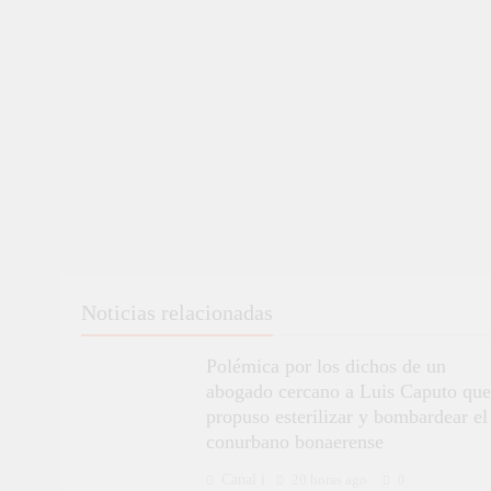
Noticias relacionadas
Polémica por los dichos de un
abogado cercano a Luis Caputo que
propuso esterilizar y bombardear el
conurbano bonaerense
Canal i
20 horas ago
0