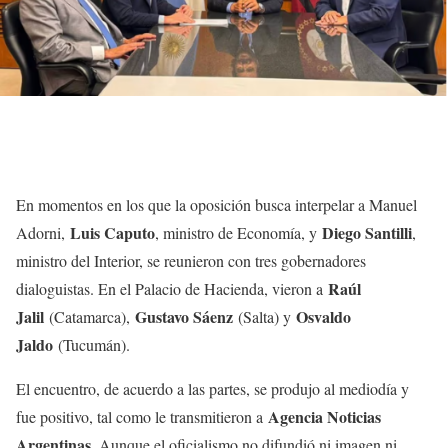
En momentos en los que la oposición busca interpelar a Manuel
Luis Caputo
Diego Santilli
Adorni,
, ministro de Economía, y
,
ministro del Interior, se reunieron con tres gobernadores
Raúl
dialoguistas. En el Palacio de Hacienda, vieron a
Jalil
Gustavo Sáenz
Osvaldo
(Catamarca),
(Salta) y
Jaldo
(Tucumán).
El encuentro, de acuerdo a las partes, se produjo al mediodía y
Agencia Noticias
fue positivo, tal como le transmitieron a
Argentinas
. Aunque el oficialismo no difundió ni imagen ni