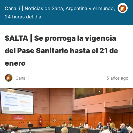
Canal i | Noticias de Salta, Argentina y el mundo, las
24 horas del día
SALTA | Se prorroga la vigencia
del Pase Sanitario hasta el 21 de
enero
Canal i
5 años ago