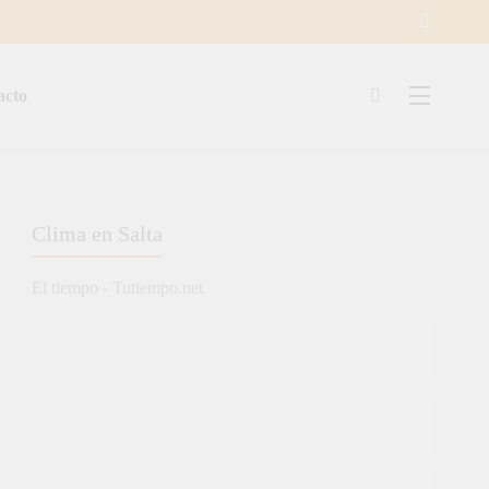
acto
ía
Clima en Salta
El tiempo - Tutiempo.net