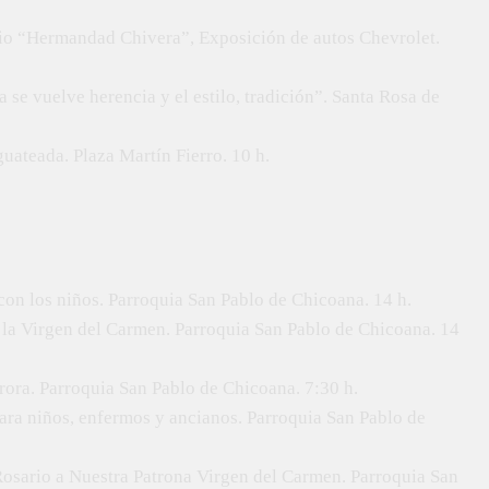
rio “Hermandad Chivera”, Exposición de autos Chevrolet.
a se vuelve herencia y el estilo, tradición”. Santa Rosa de
uateada. Plaza Martín Fierro. 10 h.
con los niños. Parroquia San Pablo de Chicoana. 14 h.
 la Virgen del Carmen. Parroquia San Pablo de Chicoana. 14
Aurora. Parroquia San Pablo de Chicoana. 7:30 h.
para niños, enfermos y ancianos. Parroquia San Pablo de
 Rosario a Nuestra Patrona Virgen del Carmen. Parroquia San