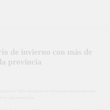
rio de invierno con más de
la provincia
circuitos, Salta oficializó su oferta para esta temporada,
l en cada municipio.