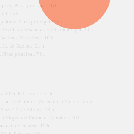
uíes. Plaza principal. 16 h.
pal. 18 h.
jedoras. Plaza principal. 10 h.
 Textiles Artesanales. Salón municipal. 20 h.
allista. Plaza Seca. 10 h.
M. M. de Güemes. 21 h.
Plaza principal. 7 h.
za 20 de Febrero. 11:30 h.
ciones en Cultura. Museo de la Vid y el Vino.
 Plaza 20 de Febrero. 13 h.
a la Virgen del Carmen. Tolombón. 10 h.
laza 20 de Febrero. 10 h.
a 20 de Febrero. 10 h.