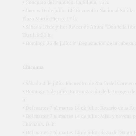
• Concurso del Buñuelo. La Silleta. 15 h.
• Jueves 16 de julio: 14° Encuentro Nacional Solida
Plaza Martín Fierro. 17 h.
• Sábado 18 de julio: Raíces de Altura “Donde la fibr
Tastil. 9:30 h.
• Domingo 26 de julio: 8° Degustación de la cabeza g
Chicoana
• Sábado 4 de julio: Encuentro de María del Carmen 
• Domingo 5 de julio: Entronización de la Imagen de
h.
• Del martes 7 al martes 14 de julio: Rosario de la 
• Del martes 7 al martes 14 de julio: Misa y novena 
Chicoana. 16 h.
• Del martes 7 al martes 14 de julio: Rezo del Santo