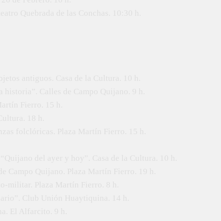
teatro Quebrada de las Conchas. 10:30 h.
bjetos antiguos. Casa de la Cultura. 10 h.
a historia”. Calles de Campo Quijano. 9 h.
rtín Fierro. 15 h.
ultura. 18 h.
as folclóricas. Plaza Martín Fierro. 15 h.
“Quijano del ayer y hoy”. Casa de la Cultura. 10 h.
 de Campo Quijano. Plaza Martín Fierro. 19 h.
o-militar. Plaza Martín Fierro. 8 h.
nario”. Club Unión Huaytiquina. 14 h.
. El Alfarcito. 9 h.