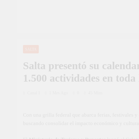
SALTA
Salta presentó su calenda
1.500 actividades en toda 
Canal I
1 Mes Ago
0
45 Mins
Con una grilla federal que abarca ferias, festivales y 
buscando consolidar el impacto económico y cultura