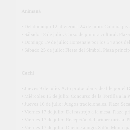
Animaná
• Del domingo 12 al viernes 24 de julio: Colonia juve
• Sábado 18 de julio: Curso de pintura cultural. Plaz
• Domingo 19 de julio: Homenaje por los 54 años del
• Sábado 25 de julio: Fiesta del Simbol. Plaza princip
Cachi
• Jueves 9 de julio: Acto protocolar y desfile por el
• Miércoles 15 de julio: Concurso de la Tortilla a la Pa
• Jueves 16 de julio: Juegos tradicionales. Plaza Seca
• Viernes 17 de julio: Del rastrojo a la mesa. Plaza pr
• Viernes 17 de julio: Recepción del primer turista. P
• Viernes 17 de julio: Duende amigo. Salón Municipal