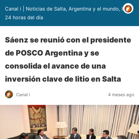
Canal i | Noticias de Salta, Argentina y el mundo, las
24 horas del día
Sáenz se reunió con el presidente
de POSCO Argentina y se
consolida el avance de una
inversión clave de litio en Salta
Canal i
4 meses ago