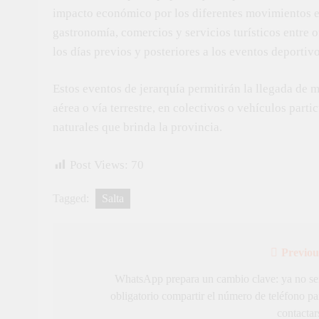
impacto económico por los diferentes movimientos en 
gastronomía, comercios y servicios turísticos entre o
los días previos y posteriores a los eventos deportiv
Estos eventos de jerarquía permitirán la llegada de m
aérea o vía terrestre, en colectivos o vehículos partic
naturales que brinda la provincia.
Post Views:
70
Tagged:
Salta
Previou
Navegación
de
WhatsApp prepara un cambio clave: ya no se
obligatorio compartir el número de teléfono pa
entradas
contactar