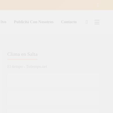
Vivo
Publicitá Con Nosotros
Contacto
ía
Clima en Salta
El tiempo - Tutiempo.net