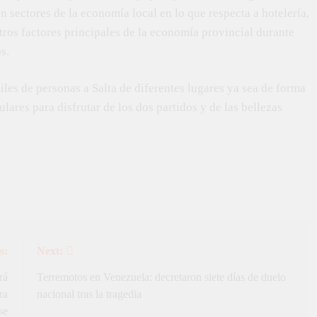
sectores de la economía local en lo que respecta a hotelería,
tros factores principales de la economía provincial durante
os.
iles de personas a Salta de diferentes lugares ya sea de forma
ulares para disfrutar de los dos partidos y de las bellezas
s:
Next:
rá
Terremotos en Venezuela: decretaron siete días de duelo
ra
nacional tras la tragedia
se