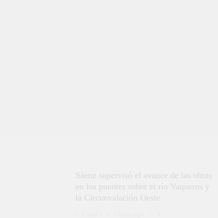
Sáenz supervisó el avance de las obras
en los puentes sobre el río Vaqueros y
la Circunvalación Oeste
Canal i
7 horas ago
0