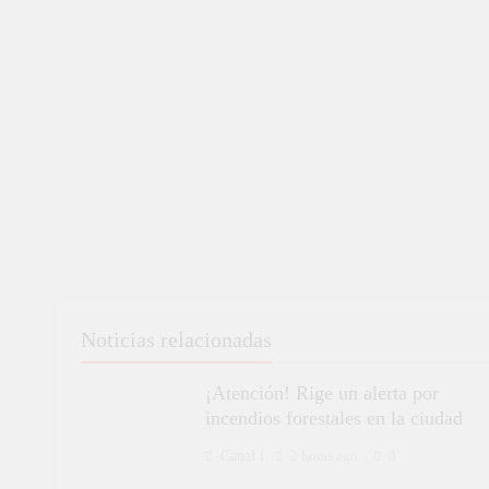
Noticias relacionadas
¡Atención! Rige un alerta por
incendios forestales en la ciudad
Canal i
2 horas ago
0