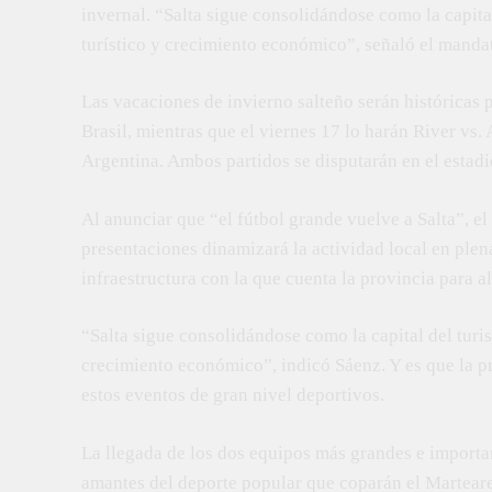
invernal. “Salta sigue consolidándose como la capit
turístico y crecimiento económico”, señaló el mandat
Las vacaciones de invierno salteño serán históricas 
Brasil, mientras que el viernes 17 lo harán River vs.
Argentina. Ambos partidos se disputarán en el estad
Al anunciar que “el fútbol grande vuelve a Salta”, e
presentaciones dinamizará la actividad local en plen
infraestructura con la que cuenta la provincia para a
“Salta sigue consolidándose como la capital del tur
crecimiento económico”, indicó Sáenz. Y es que la p
estos eventos de gran nivel deportivos.
La llegada de los dos equipos más grandes e importa
amantes del deporte popular que coparán el Martear