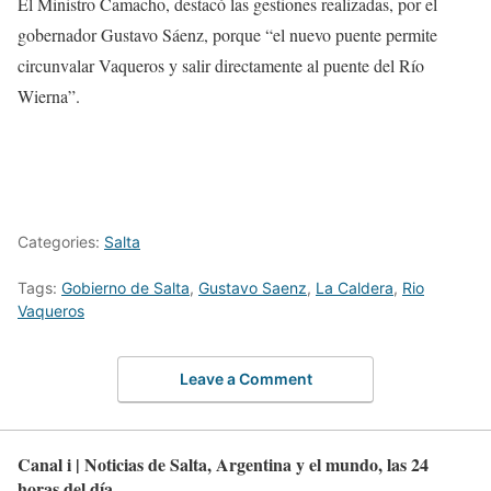
El Ministro Camacho, destacó las gestiones realizadas, por el
gobernador Gustavo Sáenz, porque “el nuevo puente permite
circunvalar Vaqueros y salir directamente al puente del Río
Wierna”.
Categories:
Salta
Tags:
Gobierno de Salta
,
Gustavo Saenz
,
La Caldera
,
Rio
Vaqueros
Leave a Comment
Canal i | Noticias de Salta, Argentina y el mundo, las 24
horas del día