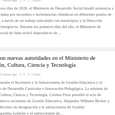
7 meses ago
0
5 mins
ros días de 2026, el Ministerio de Desarrollo Social brindó asistencia a
ctadas por incendios e inclemencias climáticas en diferentes puntos de
, a través de un trabajo articulado con municipios y la Dirección
mergencia. Durante los primeros días del año, el Ministerio de
ocial de Salta activó dispositivos de…
n nuevas autoridades en el Ministerio de
n, Cultura, Ciencia y Tecnología
9 meses ago
0
2 mins
sión el Secretario y la Subsecretaria de Gestión Educativa y el
io de Desarrollo Curricular e Innovación Pedagógica. La ministra de
ultura, Ciencia y Tecnología, Cristina Fiore presidió el acto de
 nuevo secretario de Gestión Educativa, Alejandro Williams Becker y
decretos de designación a la subsecretaria de Gestión
gustina Lemetre y el subsecretario de…