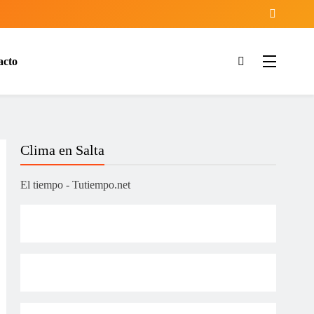
acto
ía
Clima en Salta
El tiempo - Tutiempo.net