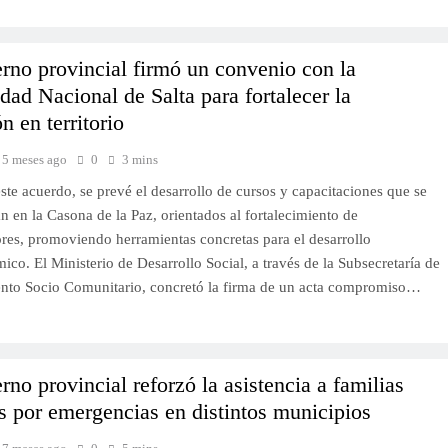
rno provincial firmó un convenio con la
dad Nacional de Salta para fortalecer la
n en territorio
5 meses ago
0
3 mins
este acuerdo, se prevé el desarrollo de cursos y capacitaciones que se
an en la Casona de la Paz, orientados al fortalecimiento de
es, promoviendo herramientas concretas para el desarrollo
co. El Ministerio de Desarrollo Social, a través de la Subsecretaría de
ento Socio Comunitario, concretó la firma de un acta compromiso…
rno provincial reforzó la asistencia a familias
s por emergencias en distintos municipios