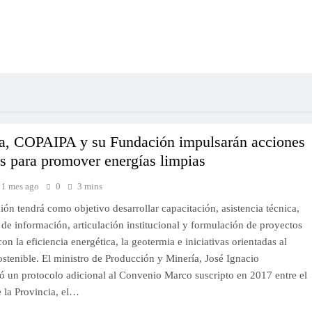
ia, COPAIPA y su Fundación impulsarán acciones
s para promover energías limpias
1 mes ago
0
3 mins
ón tendrá como objetivo desarrollar capacitación, asistencia técnica,
de información, articulación institucional y formulación de proyectos
on la eficiencia energética, la geotermia e iniciativas orientadas al
ostenible. El ministro de Producción y Minería, José Ignacio
ó un protocolo adicional al Convenio Marco suscripto en 2017 entre el
 la Provincia, el…