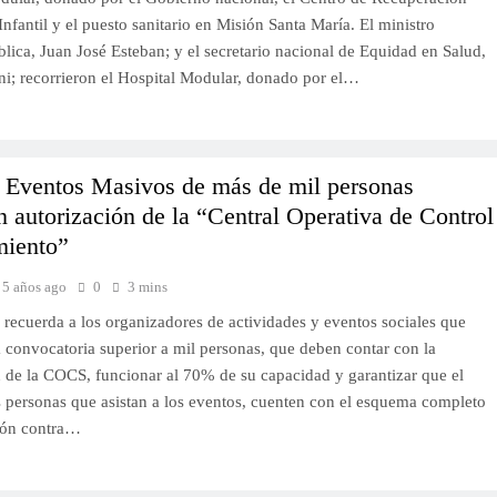
Infantil y el puesto sanitario en Misión Santa María. El ministro
lica, Juan José Esteban; y el secretario nacional de Equidad en Salud,
ni; recorrieron el Hospital Modular, donado por el…
 Eventos Masivos de más de mil personas
n autorización de la “Central Operativa de Control
miento”
5 años ago
0
3 mins
 recuerda a los organizadores de actividades y eventos sociales que
 convocatoria superior a mil personas, que deben contar con la
n de la COCS, funcionar al 70% de su capacidad y garantizar que el
 personas que asistan a los eventos, cuenten con el esquema completo
ión contra…