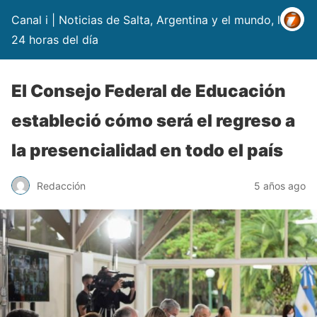
Canal i | Noticias de Salta, Argentina y el mundo, las
24 horas del día
El Consejo Federal de Educación
estableció cómo será el regreso a
la presencialidad en todo el país
Redacción
5 años ago