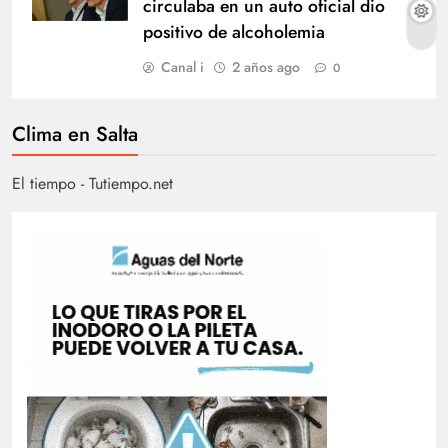
circulaba en un auto oficial dio
positivo de alcoholemia
Canal i
2 años ago
0
Clima en Salta
El tiempo - Tutiempo.net