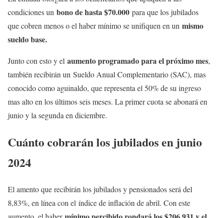
bono de hasta $70.000
condiciones un
para que los jubilados
mismo
que cobren menos o el haber mínimo se unifiquen en un
sueldo base.
aumento programado para el próximo mes
Junto con esto y el
,
también recibirán un Sueldo Anual Complementario (SAC), mas
conocido como aguinaldo, que representa el 50% de su ingreso
mas alto en los últimos seis meses. La primer cuota se abonará en
junio y la segunda en diciembre.
Cuánto cobrarán los jubilados en junio
2024
El amento que recibirán los jubilados y pensionados será del
8,83%, en línea con el índice de inflación de abril. Con este
mínimo percibido rondará los $206.931 y el
aumento, el haber