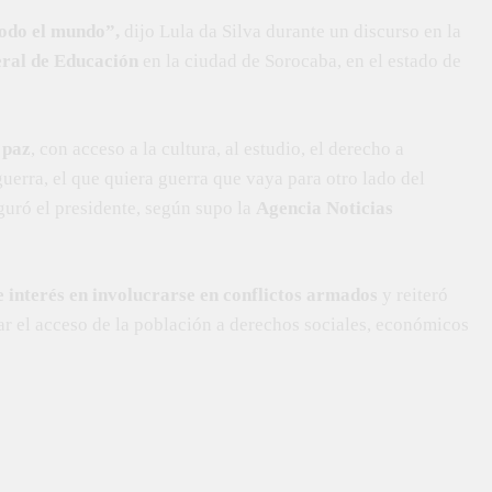
todo el mundo”,
dijo Lula da Silva durante un discurso en la
eral de Educación
en la ciudad de Sorocaba, en el estado de
 paz
, con acceso a la cultura, al estudio, el derecho a
rra, el que quiera guerra que vaya para otro lado del
uró el presidente, según supo la
Agencia Noticias
e interés en involucrarse en conflictos armados
y reiteró
ar el acceso de la población a derechos sociales, económicos