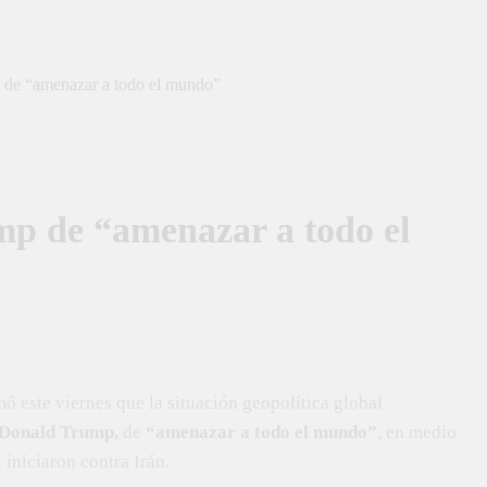
 de “amenazar a todo el mundo”
mp de “amenazar a todo el
ó este viernes que la situación geopolítica global
Donald Trump,
de
“amenazar a todo el mundo”
, en medio
 iniciaron contra Irán.