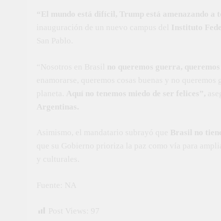
“El mundo está difícil, Trump está amenazando a 
inauguración de un nuevo campus del
Instituto Fed
San Pablo.
“Nosotros en Brasil
no queremos guerra, queremos
enamorarse, queremos cosas buenas y no queremos gue
planeta.
Aquí no tenemos miedo de ser felices”,
aseg
Argentinas.
Asimismo, el mandatario subrayó que
Brasil no tien
que su Gobierno prioriza la paz como vía para ampli
y culturales.
Fuente: NA
Post Views:
97