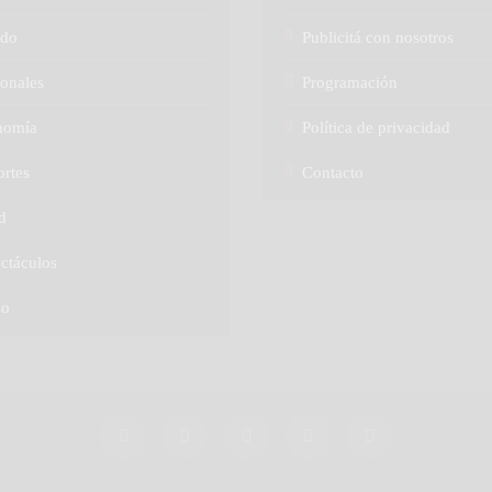
do
Publicitá con nosotros
onales
Programación
nomía
Política de privacidad
rtes
Contacto
d
ctáculos
no