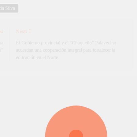
da Silva
s:
Next:
na
El Gobierno provincial y el “Chaqueño” Palavecino
o”
acuerdan una cooperación integral para fortalecer la
educación en el Norte