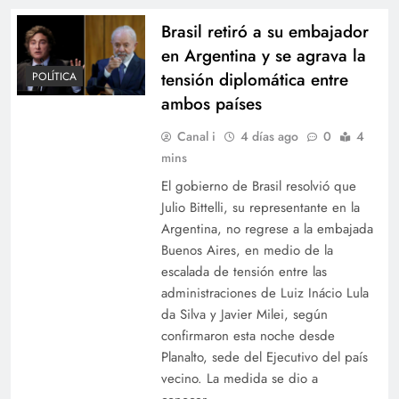
Brasil retiró a su embajador
en Argentina y se agrava la
tensión diplomática entre
POLÍTICA
ambos países
Canal i
4 días ago
0
4
mins
El gobierno de Brasil resolvió que
Julio Bittelli, su representante en la
Argentina, no regrese a la embajada
Buenos Aires, en medio de la
escalada de tensión entre las
administraciones de Luiz Inácio Lula
da Silva y Javier Milei, según
confirmaron esta noche desde
Planalto, sede del Ejecutivo del país
vecino. La medida se dio a