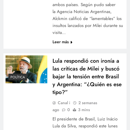
ambos países. Según pudo saber
la Agencia Noticias Argentinas,
Alckmin calificó de “lamentables” los
insultos lanzados por Milei durante su
visita…
Leer más
Lula respondió con ironía a
las críticas de Milei y buscó
bajar la tensión entre Brasil
POLÍTICA
y Argentina: “¿Quién es ese
tipo?”
Canal i
2 semanas
ago
0
3 mins
El presidente de Brasil, Luiz Inácio
Lula da Silva, respondió este lunes