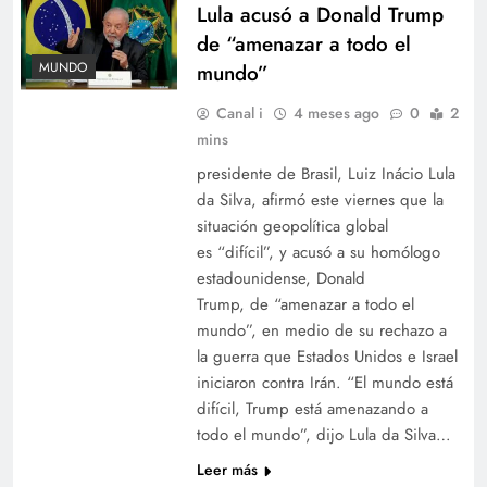
Lula acusó a Donald Trump
de “amenazar a todo el
MUNDO
mundo”
Canal i
4 meses ago
0
2
mins
presidente de Brasil, Luiz Inácio Lula
da Silva, afirmó este viernes que la
situación geopolítica global
es “difícil”, y acusó a su homólogo
estadounidense, Donald
Trump, de “amenazar a todo el
mundo”, en medio de su rechazo a
la guerra que Estados Unidos e Israel
iniciaron contra Irán. “El mundo está
difícil, Trump está amenazando a
todo el mundo”, dijo Lula da Silva…
Leer más