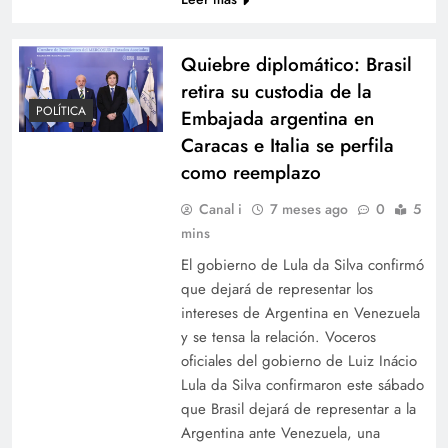
Quiebre diplomático: Brasil
retira su custodia de la
POLÍTICA
Embajada argentina en
Caracas e Italia se perfila
como reemplazo
Canal i
7 meses ago
0
5
mins
El gobierno de Lula da Silva confirmó
que dejará de representar los
intereses de Argentina en Venezuela
y se tensa la relación. Voceros
oficiales del gobierno de Luiz Inácio
Lula da Silva confirmaron este sábado
que Brasil dejará de representar a la
Argentina ante Venezuela, una