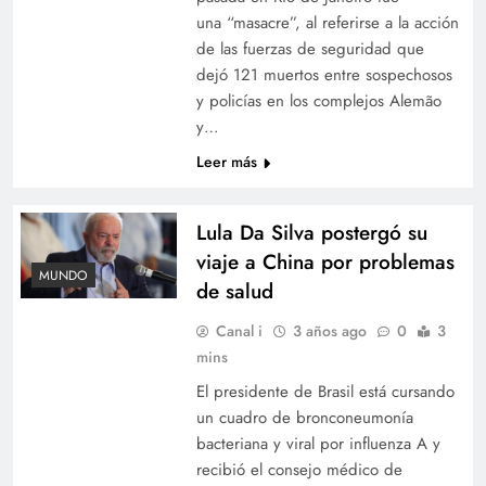
una “masacre”, al referirse a la acción
de las fuerzas de seguridad que
dejó 121 muertos entre sospechosos
y policías en los complejos Alemão
y…
Leer más
Lula Da Silva postergó su
viaje a China por problemas
MUNDO
de salud
Canal i
3 años ago
0
3
mins
El presidente de Brasil está cursando
un cuadro de bronconeumonía
bacteriana y viral por influenza A y
recibió el consejo médico de