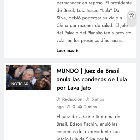
permanecer en reposo. El presidente
de Brasil, Luiz Inácio “Lula” Da
Silva, debió postergar su viaje a
China por razones de salud. El jefe
del Palacio del Planalto tenía previsto
volar en los próximos días hacia…
Leer más
MUNDO | Juez de Brasil
anula las condenas de Lula
NOTICIAS
por Lava Jato
Redacción
5 años
ago
0
2 mins
El juez de la Corte Suprema de
Brasil, Edson Fachin, anuló las
condenas del expresidente Luiz
Inácio Lula da Silva por la