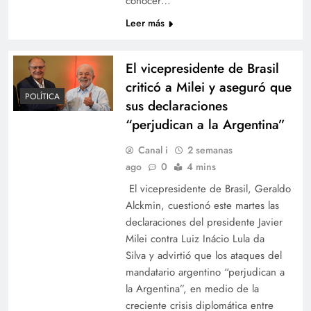
conocer…
Leer más
El vicepresidente de Brasil
criticó a Milei y aseguró que
POLÍTICA
sus declaraciones
“perjudican a la Argentina”
Canal i
2 semanas
ago
0
4 mins
El vicepresidente de Brasil, Geraldo
Alckmin, cuestionó este martes las
declaraciones del presidente Javier
Milei contra Luiz Inácio Lula da
Silva y advirtió que los ataques del
mandatario argentino “perjudican a
la Argentina”, en medio de la
creciente crisis diplomática entre