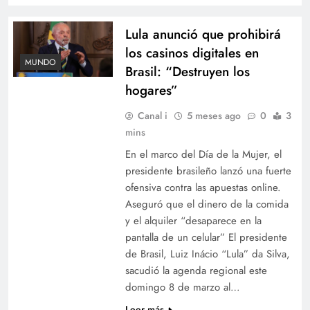
Lula anunció que prohibirá
los casinos digitales en
MUNDO
Brasil: “Destruyen los
hogares”
Canal i
5 meses ago
0
3
mins
En el marco del Día de la Mujer, el
presidente brasileño lanzó una fuerte
ofensiva contra las apuestas online.
Aseguró que el dinero de la comida
y el alquiler “desaparece en la
pantalla de un celular” El presidente
de Brasil, Luiz Inácio “Lula” da Silva,
sacudió la agenda regional este
domingo 8 de marzo al…
Leer más