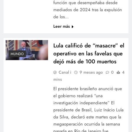
función que desempeñaba desde
mediados de 2024 tras la expulsión
de los…
Leer más
Lula calificó de “masacre” el
operativo en las favelas que
MUNDO
dejó más de 100 muertos
Canal i
9 meses ago
0
4
mins
El presidente brasileño anunció que
el gobierno realizará “una
investigación independiente” El
presidente de Brasil, Luiz Inácio Lula
da Silva, declaró este martes que la
megaoperación ocurrida la semana
pasada en Río de Janeiro fue