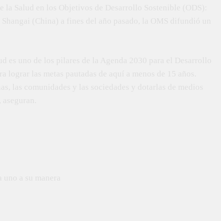
 la Salud en los Objetivos de Desarrollo Sostenible (ODS):
n Shangai (China) a fines del año pasado, la OMS difundió un
d es uno de los pilares de la Agenda 2030 para el Desarrollo
ra lograr las metas pautadas de aquí a menos de 15 años.
nas, las comunidades y las sociedades y dotarlas de medios
, aseguran.
a uno a su manera