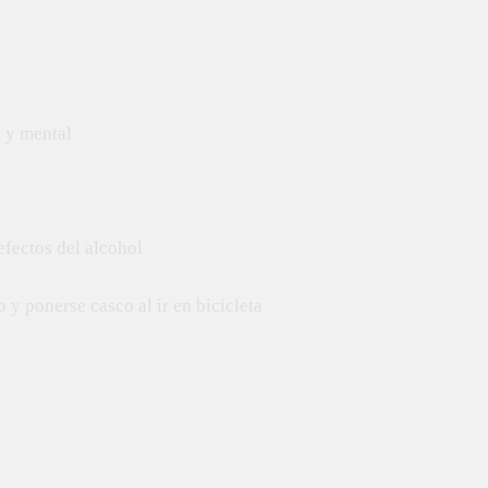
s
a y mental
efectos del alcohol
 y ponerse casco al ir en bicicleta