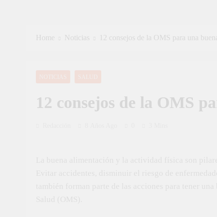
Home
Noticias
12 consejos de la OMS para una buen
NOTICIAS
SALUD
12 consejos de la OMS pa
Redacción
8 Años Ago
0
3 Mins
La buena alimentación y la actividad física son pilar
Evitar accidentes, disminuir el riesgo de enfermedade
también forman parte de las acciones para tener una
Salud (OMS).