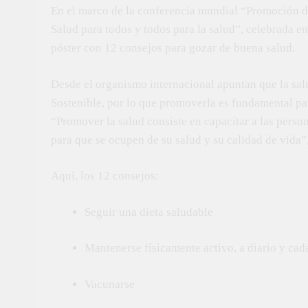
En el marco de la conferencia mundial “Promoción de
Salud para todos y todos para la salud”, celebrada e
póster con 12 consejos para gozar de buena salud.
Desde el organismo internacional apuntan que la salu
Sostenible, por lo que promoverla es fundamental pa
“Promover la salud consiste en capacitar a las perso
para que se ocupen de su salud y su calidad de vida”
Aquí, los 12 consejos:
Seguir una dieta saludable
Mantenerse físicamente activo, a diario y cad
Vacunarse