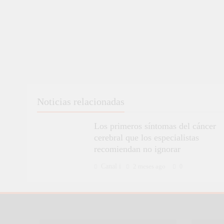
Noticias relacionadas
Los primeros síntomas del cáncer
cerebral que los especialistas
recomiendan no ignorar
Canal i
2 meses ago
0