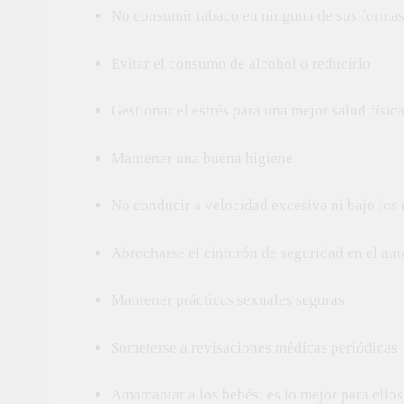
No consumir tabaco en ninguna de sus forma
Evitar el consumo de alcohol o reducirlo
Gestionar el estrés para una mejor salud físic
Mantener una buena higiene
No conducir a velocidad excesiva ni bajo los 
Abrocharse el cinturón de seguridad en el auto
Mantener prácticas sexuales seguras
Someterse a revisaciones médicas periódicas
Amamantar a los bebés: es lo mejor para ellos