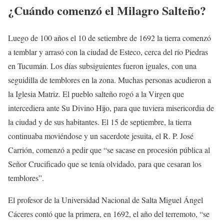
¿Cuándo comenzó el Milagro Salteño?
Luego de 100 años el 10 de setiembre de 1692 la tierra comenzó
a temblar y arrasó con la ciudad de Esteco, cerca del río Piedras
en Tucumán. Los días subsiguientes fueron iguales, con una
seguidilla de temblores en la zona. Muchas personas acudieron a
la Iglesia Matriz. El pueblo salteño rogó a la Virgen que
intercediera ante Su Divino Hijo, para que tuviera misericordia de
la ciudad y de sus habitantes. El 15 de septiembre, la tierra
continuaba moviéndose y un sacerdote jesuita, el R. P. José
Carrión, comenzó a pedir que “se sacase en procesión pública al
Señor Crucificado que se tenía olvidado, para que cesaran los
temblores”.
El profesor de la Universidad Nacional de Salta Miguel Ángel
Cáceres contó que la primera, en 1692, el año del terremoto, “se