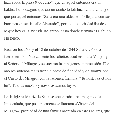
hizo sobre la plaza 9 de Julio”, que en aquel entonces era un
baldío. Pero aseguró que era un contexto totalmente diferente, ya
que por aquel entonces “Salta era una aldea, el río llegaba con sus
barrancas hasta la calle Alvarado”, por lo que la ciudad iba desde
lo que hoy es la avenida Belgrano, hasta donde termina el Cabildo
Histórico.
Pasaron los años y el 18 de octubre de 1844 Salta vivió otro
fuerte temblor. Nuevamente los salteños acudieron a la Virgen y
al Señor del Milagro y se sacaron las imágenes en procesión. Ese
año los salteños realizaron un pacto de fidelidad y de alianza con
el Cristo del Milagro, con la lacónica fórmula: “Tu noster es et nos
tui”, Tú eres nuestro y nosotros somos tuyos.
En la Iglesia Matriz de Salta se encontraba una imagen de la
Inmaculada, que posteriormente se llamaría «Virgen del
Milagro», propiedad de una familia asentada en estos solares, que