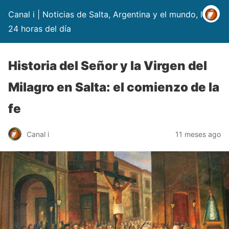
Canal i | Noticias de Salta, Argentina y el mundo, las
24 horas del día
Historia del Señor y la Virgen del
Milagro en Salta: el comienzo de la
fe
Canal i
11 meses ago